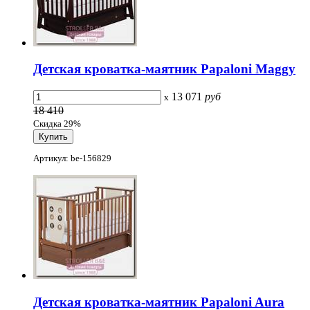
Детская кроватка-маятник Papaloni Maggy
13 071
руб
x
18 410
Скидка 29%
Артикул: be-156829
Детская кроватка-маятник Papaloni Aura