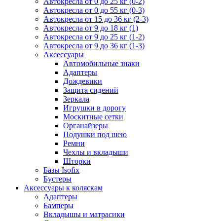
Автокресла от 0 до 25 кг (0-2)
Автокресла от 0 до 55 кг (0-3)
Автокресла от 15 до 36 кг (2-3)
Автокресла от 9 до 18 кг (1)
Автокресла от 9 до 25 кг (1-2)
Автокресла от 9 до 36 кг (1-3)
Аксессуары
Автомобильные знаки
Адаптеры
Дождевики
Защита сидений
Зеркала
Игрушки в дорогу
Москитные сетки
Органайзеры
Подушки под шею
Ремни
Чехлы и вкладыши
Шторки
Базы Isofix
Бустеры
Аксессуары к коляскам
Адаптеры
Бамперы
Вкладышы и матрасики