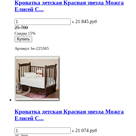
Кроватка детская Красная звезда Можга
Елисей С...
21 845
руб
x
25 700
Скидка 15%
Артикул: be-225365
Кроватка детская Красная звезда Можга
Елисей С...
21 074
руб
x