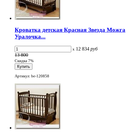
Кроватка детская Красная Звезда Можга
Уралочка...
12 834
руб
x
13 800
Скидка 7%
Артикул: be-120858