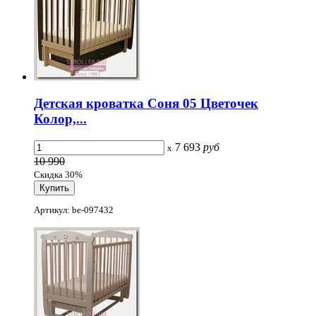
Детская кроватка Соня 05 Цветочек
Колор,...
7 693
руб
x
10 990
Скидка 30%
Артикул: be-097432