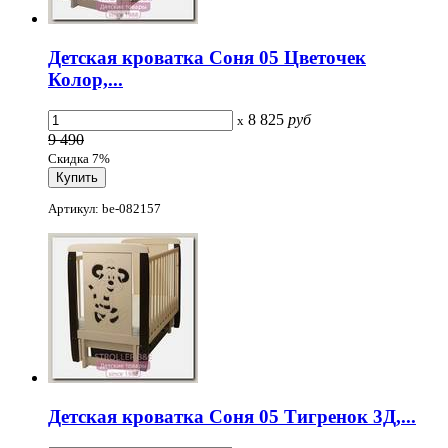
Детская кроватка Соня 05 Цветочек
Колор,...
8 825
руб
x
9 490
Скидка 7%
Артикул: be-082157
Детская кроватка Соня 05 Тигренок 3Д,...