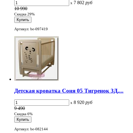
7 802
руб
x
10 990
Скидка 29%
Артикул: be-097419
Детская кроватка Соня 05 Тигренок 3Д,...
8 920
руб
x
9 490
Скидка 6%
Артикул: be-082144