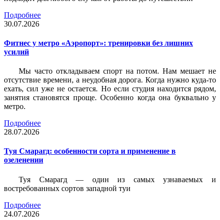
Подробнее
30.07.2026
Фитнес у метро «Аэропорт»: тренировки без лишних
усилий
Мы часто откладываем спорт на потом. Нам мешает не
отсутствие времени, а неудобная дорога. Когда нужно куда-то
ехать, сил уже не остается. Но если студия находится рядом,
занятия становятся проще. Особенно когда она буквально у
метро.
Подробнее
28.07.2026
Туя Смарагд: особенности сорта и применение в
озеленении
Туя Смарагд — один из самых узнаваемых и
востребованных сортов западной туи
Подробнее
24.07.2026