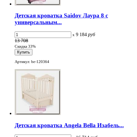
Детская кроватка Saidov Лаура 8 с
универсальным...
9 184
руб
x
13 708
Скидка 33%
Артикул: be-120364
Детская кроватка Angela Bella Изабель...