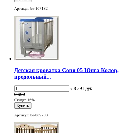
Артикул: be-107182
Детская кроватка Соня 05 Юнга Колор,
продольный...
8 391
руб
x
9 990
Скидка 16%
Артикул: be-089788