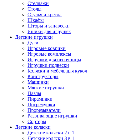
Стеллажи
Столы
Стулья и кресла
Шкафы
Шторы и занавески
Ящики для игрушек
Детские игрушки
Дуги
Игровые коврики
Игровые комплексы
Игрушки для песочницы
Игрушки-подвески
Коляски и мебель для кукол
Конструкторы
Машинки
Мягкие игрушки
Пазлы
Пирамидки
Погремушки
Прорезыватели
Развивающие игрушки
Сортеры
Детские коляски
Детские коляски 2 в 1
Детские коляски 3 в 1