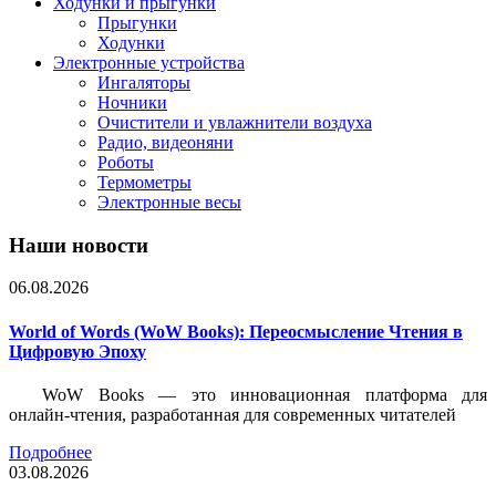
Ходунки и прыгунки
Прыгунки
Ходунки
Электронные устройства
Ингаляторы
Ночники
Очистители и увлажнители воздуха
Радио, видеоняни
Роботы
Термометры
Электронные весы
Наши новости
06.08.2026
World of Words (WoW Books): Переосмысление Чтения в
Цифровую Эпоху
WoW Books — это инновационная платформа для
онлайн-чтения, разработанная для современных читателей
Подробнее
03.08.2026