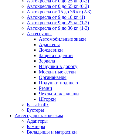
Автокресла от 0 до 25 кг (0-2)
Автокресла от 0 до 55 кг (0-3)
Автокресла от 15 до 36 кг (2-3)
Автокресла от 9 до 18 кг (1)
Автокресла от 9 до 25 кг (1-2)
Автокресла от 9 до 36 кг (1-3)
Аксессуары
Автомобильные знаки
Адаптеры
Дождевики
Защита сидений
Зеркала
Игрушки в дорогу
Москитные сетки
Органайзеры
Подушки под шею
Ремни
Чехлы и вкладыши
Шторки
Базы Isofix
Бустеры
Аксессуары к коляскам
Адаптеры
Бамперы
Вкладышы и матрасики