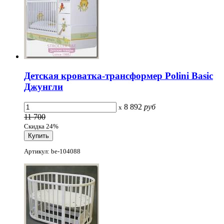
Детская кроватка-трансформер Polini Basic
Джунгли
8 892
руб
x
11 700
Скидка 24%
Артикул: be-104088