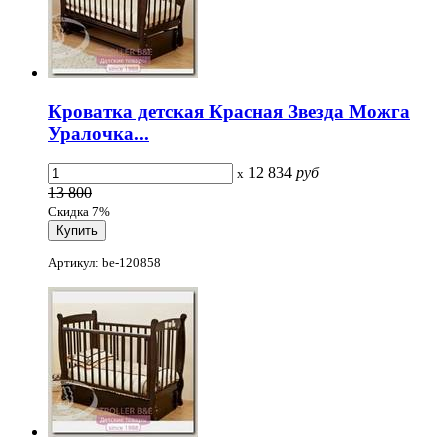
Кроватка детская Красная Звезда Можга
Уралочка...
12 834
руб
x
13 800
Скидка 7%
Артикул: be-120858