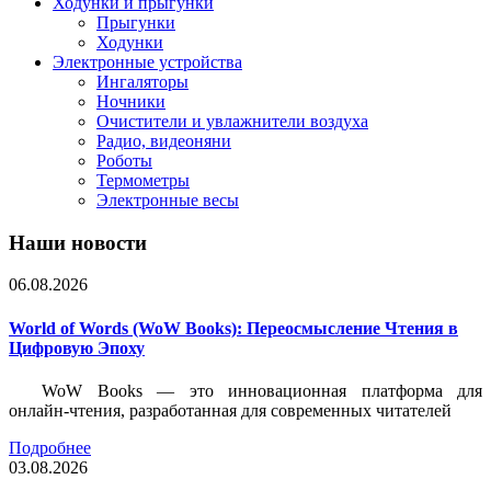
Ходунки и прыгунки
Прыгунки
Ходунки
Электронные устройства
Ингаляторы
Ночники
Очистители и увлажнители воздуха
Радио, видеоняни
Роботы
Термометры
Электронные весы
Наши новости
06.08.2026
World of Words (WoW Books): Переосмысление Чтения в
Цифровую Эпоху
WoW Books — это инновационная платформа для
онлайн-чтения, разработанная для современных читателей
Подробнее
03.08.2026