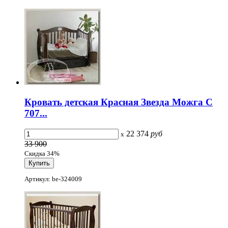
Кровать детская Красная Звезда Можга С
707...
22 374
руб
x
33 900
Скидка 34%
Артикул: be-324009