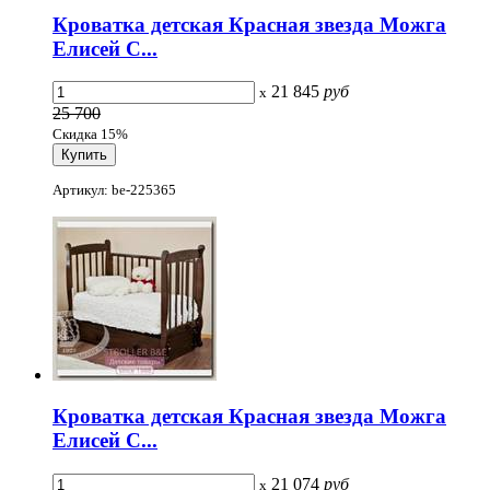
Кроватка детская Красная звезда Можга
Елисей С...
21 845
руб
x
25 700
Скидка 15%
Артикул: be-225365
Кроватка детская Красная звезда Можга
Елисей С...
21 074
руб
x