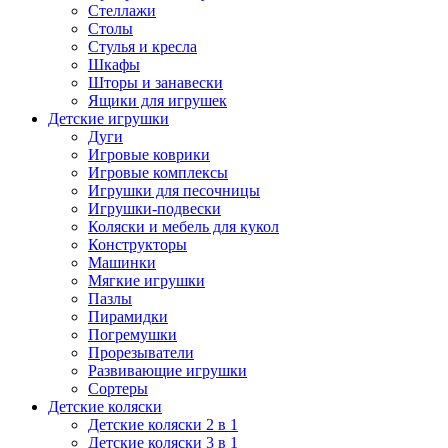
Стеллажи
Столы
Стулья и кресла
Шкафы
Шторы и занавески
Ящики для игрушек
Детские игрушки
Дуги
Игровые коврики
Игровые комплексы
Игрушки для песочницы
Игрушки-подвески
Коляски и мебель для кукол
Конструкторы
Машинки
Мягкие игрушки
Пазлы
Пирамидки
Погремушки
Прорезыватели
Развивающие игрушки
Сортеры
Детские коляски
Детские коляски 2 в 1
Детские коляски 3 в 1