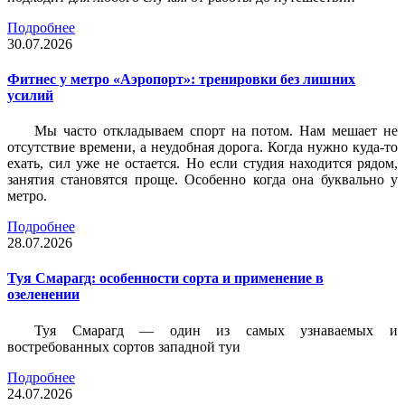
Подробнее
30.07.2026
Фитнес у метро «Аэропорт»: тренировки без лишних
усилий
Мы часто откладываем спорт на потом. Нам мешает не
отсутствие времени, а неудобная дорога. Когда нужно куда-то
ехать, сил уже не остается. Но если студия находится рядом,
занятия становятся проще. Особенно когда она буквально у
метро.
Подробнее
28.07.2026
Туя Смарагд: особенности сорта и применение в
озеленении
Туя Смарагд — один из самых узнаваемых и
востребованных сортов западной туи
Подробнее
24.07.2026