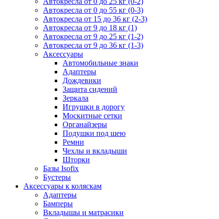
Автокресла от 0 до 25 кг (0-2)
Автокресла от 0 до 55 кг (0-3)
Автокресла от 15 до 36 кг (2-3)
Автокресла от 9 до 18 кг (1)
Автокресла от 9 до 25 кг (1-2)
Автокресла от 9 до 36 кг (1-3)
Аксессуары
Автомобильные знаки
Адаптеры
Дождевики
Защита сидений
Зеркала
Игрушки в дорогу
Москитные сетки
Органайзеры
Подушки под шею
Ремни
Чехлы и вкладыши
Шторки
Базы Isofix
Бустеры
Аксессуары к коляскам
Адаптеры
Бамперы
Вкладышы и матрасики