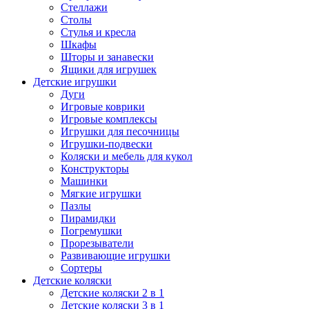
Стеллажи
Столы
Стулья и кресла
Шкафы
Шторы и занавески
Ящики для игрушек
Детские игрушки
Дуги
Игровые коврики
Игровые комплексы
Игрушки для песочницы
Игрушки-подвески
Коляски и мебель для кукол
Конструкторы
Машинки
Мягкие игрушки
Пазлы
Пирамидки
Погремушки
Прорезыватели
Развивающие игрушки
Сортеры
Детские коляски
Детские коляски 2 в 1
Детские коляски 3 в 1