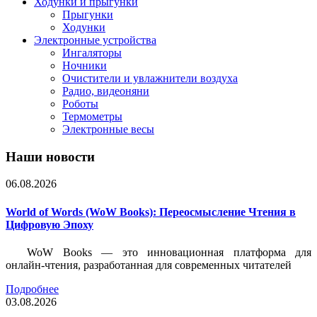
Ходунки и прыгунки
Прыгунки
Ходунки
Электронные устройства
Ингаляторы
Ночники
Очистители и увлажнители воздуха
Радио, видеоняни
Роботы
Термометры
Электронные весы
Наши новости
06.08.2026
World of Words (WoW Books): Переосмысление Чтения в
Цифровую Эпоху
WoW Books — это инновационная платформа для
онлайн-чтения, разработанная для современных читателей
Подробнее
03.08.2026