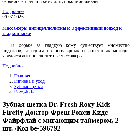
серьёзным препятствием для спокойной жизни
Подробнее
09.07.2026
Массажеры антицеллюлитные: Эффективный подход к
гладкой коже
В борьбе за гладкую кожу существует множество
подходов, и одним из популярных и доступных методов
являются антицеллюлитные массажеры
Подробнее
Главная
Гигиена и уход
Зубные щетки
Roxy-kids
Зубная щетка Dr. Fresh Roxy Kids
Firefly Доктор Фреш Рокси Кидс
Файрфлай с мигающим таймером, 2
шт. /Код be-596792