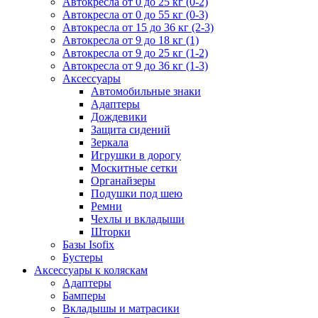
Автокресла от 0 до 25 кг (0-2)
Автокресла от 0 до 55 кг (0-3)
Автокресла от 15 до 36 кг (2-3)
Автокресла от 9 до 18 кг (1)
Автокресла от 9 до 25 кг (1-2)
Автокресла от 9 до 36 кг (1-3)
Аксессуары
Автомобильные знаки
Адаптеры
Дождевики
Защита сидений
Зеркала
Игрушки в дорогу
Москитные сетки
Органайзеры
Подушки под шею
Ремни
Чехлы и вкладыши
Шторки
Базы Isofix
Бустеры
Аксессуары к коляскам
Адаптеры
Бамперы
Вкладышы и матрасики