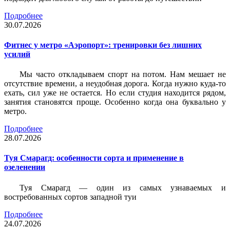
Подробнее
30.07.2026
Фитнес у метро «Аэропорт»: тренировки без лишних
усилий
Мы часто откладываем спорт на потом. Нам мешает не
отсутствие времени, а неудобная дорога. Когда нужно куда-то
ехать, сил уже не остается. Но если студия находится рядом,
занятия становятся проще. Особенно когда она буквально у
метро.
Подробнее
28.07.2026
Туя Смарагд: особенности сорта и применение в
озеленении
Туя Смарагд — один из самых узнаваемых и
востребованных сортов западной туи
Подробнее
24.07.2026