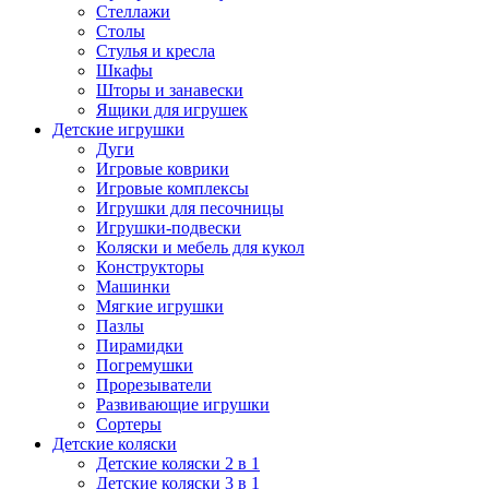
Стеллажи
Столы
Стулья и кресла
Шкафы
Шторы и занавески
Ящики для игрушек
Детские игрушки
Дуги
Игровые коврики
Игровые комплексы
Игрушки для песочницы
Игрушки-подвески
Коляски и мебель для кукол
Конструкторы
Машинки
Мягкие игрушки
Пазлы
Пирамидки
Погремушки
Прорезыватели
Развивающие игрушки
Сортеры
Детские коляски
Детские коляски 2 в 1
Детские коляски 3 в 1