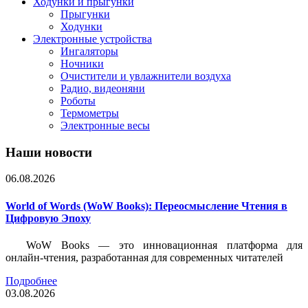
Ходунки и прыгунки
Прыгунки
Ходунки
Электронные устройства
Ингаляторы
Ночники
Очистители и увлажнители воздуха
Радио, видеоняни
Роботы
Термометры
Электронные весы
Наши новости
06.08.2026
World of Words (WoW Books): Переосмысление Чтения в
Цифровую Эпоху
WoW Books — это инновационная платформа для
онлайн-чтения, разработанная для современных читателей
Подробнее
03.08.2026