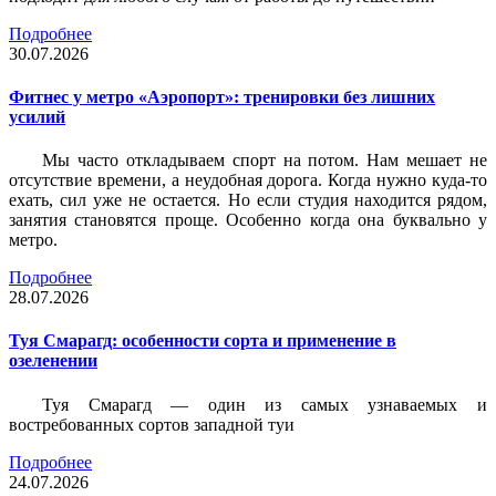
Подробнее
30.07.2026
Фитнес у метро «Аэропорт»: тренировки без лишних
усилий
Мы часто откладываем спорт на потом. Нам мешает не
отсутствие времени, а неудобная дорога. Когда нужно куда-то
ехать, сил уже не остается. Но если студия находится рядом,
занятия становятся проще. Особенно когда она буквально у
метро.
Подробнее
28.07.2026
Туя Смарагд: особенности сорта и применение в
озеленении
Туя Смарагд — один из самых узнаваемых и
востребованных сортов западной туи
Подробнее
24.07.2026