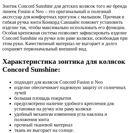
Зонтик Concord Sunshine для детских колясок того же бренда
линеек Fusion и Neo – это оригинальный и полезный
аксессуар для комфортных прогулок с малышом. Прочная и
гибкая ручка зонта Конкорд Саншайн поможет установить
изделие так, чтобы максимально использовать его функции.
Особая крепежная система позволяет зафиксировать изделие
Concord Sunshine на ручке или раме коляски, освобождая при
этом руки. Качественный материал не выгорает и долго
сохраняет первоначальный внешний вид.
Характеристика зонтика для колясок
Concord Sunshine:
подходит для колясок Concord Fusion и Neo
изделие обеспечивает надежную защиту от солнечных
лучей
большая площадь покрытия
предусмотрено наличие удобного крепления для
установки на ручку или раму коляски
удобный механизм изменения угла наклона и
положения зонта
прочный тканевой материал
ткань не выгорает на солнце.