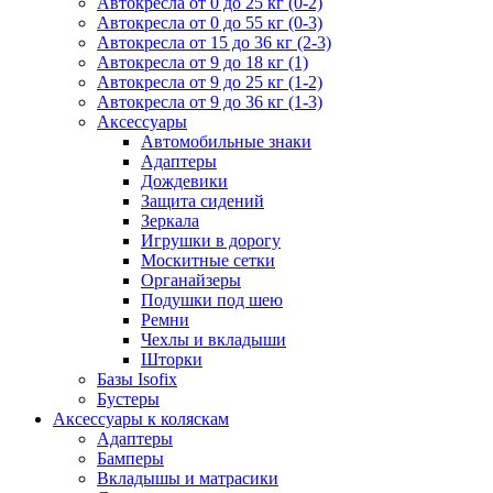
Автокресла от 0 до 25 кг (0-2)
Автокресла от 0 до 55 кг (0-3)
Автокресла от 15 до 36 кг (2-3)
Автокресла от 9 до 18 кг (1)
Автокресла от 9 до 25 кг (1-2)
Автокресла от 9 до 36 кг (1-3)
Аксессуары
Автомобильные знаки
Адаптеры
Дождевики
Защита сидений
Зеркала
Игрушки в дорогу
Москитные сетки
Органайзеры
Подушки под шею
Ремни
Чехлы и вкладыши
Шторки
Базы Isofix
Бустеры
Аксессуары к коляскам
Адаптеры
Бамперы
Вкладышы и матрасики