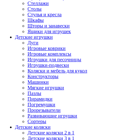
Стеллажи
Столы
Стулья и кресла
Шкафы
Шторы и занавески
Ящики для игрушек
Детские игрушки
Дуги
Игровые коврики
Игровые комплексы
Игрушки для песочницы
Игрушки-подвески
Коляски и мебель для кукол
Конструкторы
Машинки
Мягкие игрушки
Пазлы
Пирамидки
Погремушки
Прорезыватели
Развивающие игрушки
Сортеры
Детские коляски
Детские коляски 2 в 1
Детские коляски 3 в 1