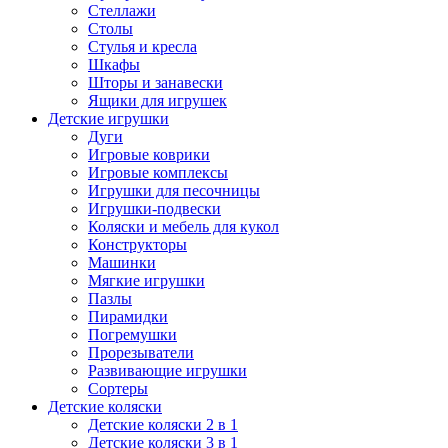
Стеллажи
Столы
Стулья и кресла
Шкафы
Шторы и занавески
Ящики для игрушек
Детские игрушки
Дуги
Игровые коврики
Игровые комплексы
Игрушки для песочницы
Игрушки-подвески
Коляски и мебель для кукол
Конструкторы
Машинки
Мягкие игрушки
Пазлы
Пирамидки
Погремушки
Прорезыватели
Развивающие игрушки
Сортеры
Детские коляски
Детские коляски 2 в 1
Детские коляски 3 в 1