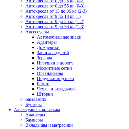
Автокресла от 0 до 25 кг (0-2)
Автокресла от 0 до 55 кг (0-3)
Автокресла от 15 до 36 кг (2-3)
Автокресла от 9 до 18 кг (1)
Автокресла от 9 до 25 кг (1-2)
Автокресла от 9 до 36 кг (1-3)
Аксессуары
Автомобильные знаки
Адаптеры
Дождевики
Защита сидений
Зеркала
Игрушки в дорогу
Москитные сетки
Органайзеры
Подушки под шею
Ремни
Чехлы и вкладыши
Шторки
Базы Isofix
Бустеры
Аксессуары к коляскам
Адаптеры
Бамперы
Вкладышы и матрасики