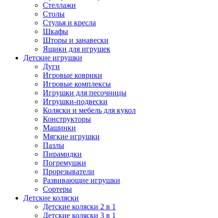
Стеллажи
Столы
Стулья и кресла
Шкафы
Шторы и занавески
Ящики для игрушек
Детские игрушки
Дуги
Игровые коврики
Игровые комплексы
Игрушки для песочницы
Игрушки-подвески
Коляски и мебель для кукол
Конструкторы
Машинки
Мягкие игрушки
Пазлы
Пирамидки
Погремушки
Прорезыватели
Развивающие игрушки
Сортеры
Детские коляски
Детские коляски 2 в 1
Детские коляски 3 в 1