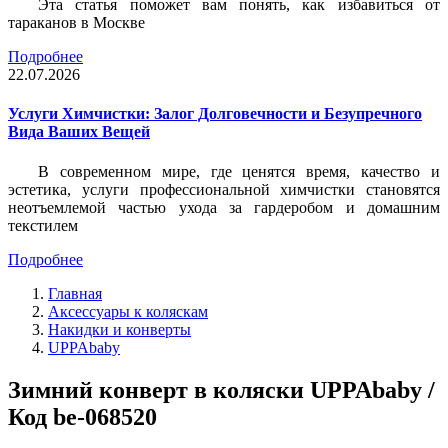
Эта статья поможет вам понять, как избавиться от
тараканов в Москве
Подробнее
22.07.2026
Услуги Химчистки: Залог Долговечности и Безупречного
Вида Ваших Вещей
В современном мире, где ценятся время, качество и
эстетика, услуги профессиональной химчистки становятся
неотъемлемой частью ухода за гардеробом и домашним
текстилем
Подробнее
Главная
Аксессуары к коляскам
Накидки и конверты
UPPAbaby
Зимний конверт в коляски UPPAbaby /
Код be-068520