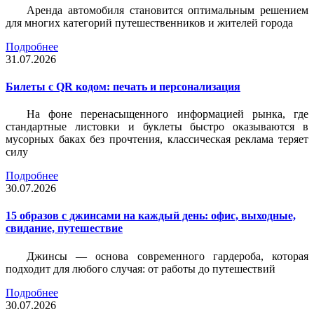
Аренда автомобиля становится оптимальным решением
для многих категорий путешественников и жителей города
Подробнее
31.07.2026
Билеты c QR кодом: печать и персонализация
На фоне перенасыщенного информацией рынка, где
стандартные листовки и буклеты быстро оказываются в
мусорных баках без прочтения, классическая реклама теряет
силу
Подробнее
30.07.2026
15 образов с джинсами на каждый день: офис, выходные,
свидание, путешествие
Джинсы — основа современного гардероба, которая
подходит для любого случая: от работы до путешествий
Подробнее
30.07.2026