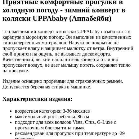
Приятные комфортные прогулки в
холодную погоду - зимний конверт в
коляски UPPAbaby (Аппабейби)
Теплый зимний конверт в коляски UPPAbaby позаботится о
карапузе в морозную погоду. Он выполнен из качественных
гипоаллергенных материалов. Наружное покрытие не
пропускает влагу и защищает малютку от ветра. Внутренний
слой приятен на ощупь, не вызывает дискомфорта.
Качественный, легкий наполнитель конверта отлично
пропускает воздух, не дает малышу потеть, сохраняет тепло
на прогулке.
Изделие оснащено прорезями для страховочных ремней.
Допускается бережная стирка в машинке.
Характеристики изделия:
возрастная категория: 3-36 месяцев
максимальный рост ребенка: 86 см
подходит для всех колясок Vista, Cruz, G-Luxe с
прогулочным блоком типа гамак
рекомендован для прогулок при температуре до -29
градусов