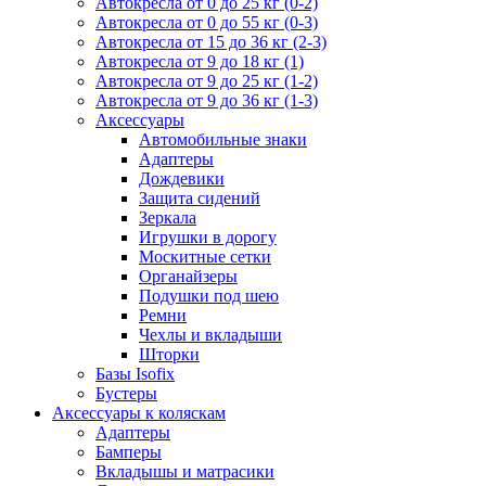
Автокресла от 0 до 25 кг (0-2)
Автокресла от 0 до 55 кг (0-3)
Автокресла от 15 до 36 кг (2-3)
Автокресла от 9 до 18 кг (1)
Автокресла от 9 до 25 кг (1-2)
Автокресла от 9 до 36 кг (1-3)
Аксессуары
Автомобильные знаки
Адаптеры
Дождевики
Защита сидений
Зеркала
Игрушки в дорогу
Москитные сетки
Органайзеры
Подушки под шею
Ремни
Чехлы и вкладыши
Шторки
Базы Isofix
Бустеры
Аксессуары к коляскам
Адаптеры
Бамперы
Вкладышы и матрасики