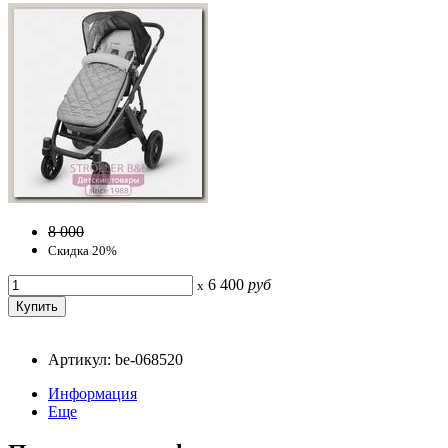
8 000
Скидка 20%
6 400
руб
x
Артикул: be-068520
Информация
Еще