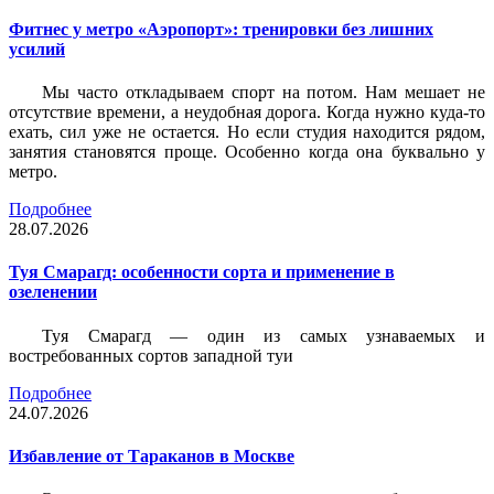
Фитнес у метро «Аэропорт»: тренировки без лишних
усилий
Мы часто откладываем спорт на потом. Нам мешает не
отсутствие времени, а неудобная дорога. Когда нужно куда-то
ехать, сил уже не остается. Но если студия находится рядом,
занятия становятся проще. Особенно когда она буквально у
метро.
Подробнее
28.07.2026
Туя Смарагд: особенности сорта и применение в
озеленении
Туя Смарагд — один из самых узнаваемых и
востребованных сортов западной туи
Подробнее
24.07.2026
Избавление от Тараканов в Москве