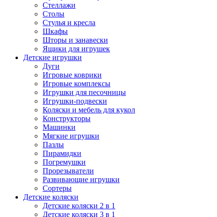
Стеллажи
Столы
Стулья и кресла
Шкафы
Шторы и занавески
Ящики для игрушек
Детские игрушки
Дуги
Игровые коврики
Игровые комплексы
Игрушки для песочницы
Игрушки-подвески
Коляски и мебель для кукол
Конструкторы
Машинки
Мягкие игрушки
Пазлы
Пирамидки
Погремушки
Прорезыватели
Развивающие игрушки
Сортеры
Детские коляски
Детские коляски 2 в 1
Детские коляски 3 в 1