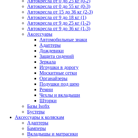
Автокресла от 0 до 25 кг (0-2)
Автокресла от 0 до 55 кг (0-3)
Автокресла от 15 до 36 кг (2-3)
Автокресла от 9 до 18 кг (1)
Автокресла от 9 до 25 кг (1-2)
Автокресла от 9 до 36 кг (1-3)
Аксессуары
Автомобильные знаки
Адаптеры
Дождевики
Защита сидений
Зеркала
Игрушки в дорогу
Москитные сетки
Органайзеры
Подушки под шею
Ремни
Чехлы и вкладыши
Шторки
Базы Isofix
Бустеры
Аксессуары к коляскам
Адаптеры
Бамперы
Вкладышы и матрасики