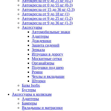
Автокресла от 0 до 25 кг (0-2)
Автокресла от 0 до 55 кг (0-3)
Автокресла от 15 до 36 кг (2-3)
Автокресла от 9 до 18 кг (1)
Автокресла от 9 до 25 кг (1-2)
Автокресла от 9 до 36 кг (1-3)
Аксессуары
Автомобильные знаки
Адаптеры
Дождевики
Защита сидений
Зеркала
Игрушки в дорогу
Москитные сетки
Органайзеры
Подушки под шею
Ремни
Чехлы и вкладыши
Шторки
Базы Isofix
Бустеры
Аксессуары к коляскам
Адаптеры
Бамперы
Вкладышы и матрасики