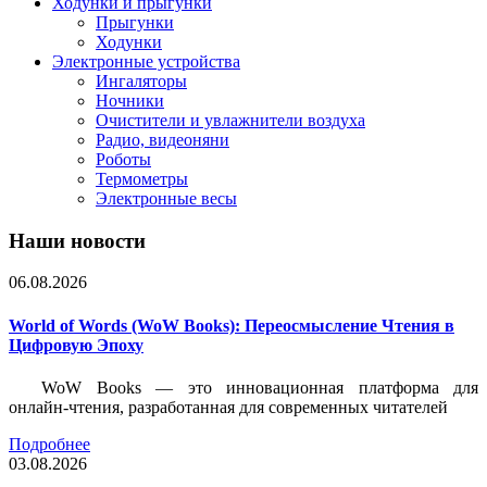
Ходунки и прыгунки
Прыгунки
Ходунки
Электронные устройства
Ингаляторы
Ночники
Очистители и увлажнители воздуха
Радио, видеоняни
Роботы
Термометры
Электронные весы
Наши новости
06.08.2026
World of Words (WoW Books): Переосмысление Чтения в
Цифровую Эпоху
WoW Books — это инновационная платформа для
онлайн-чтения, разработанная для современных читателей
Подробнее
03.08.2026