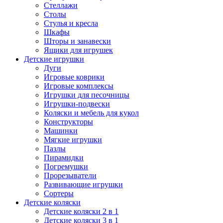
Стеллажи
Столы
Стулья и кресла
Шкафы
Шторы и занавески
Ящики для игрушек
Детские игрушки
Дуги
Игровые коврики
Игровые комплексы
Игрушки для песочницы
Игрушки-подвески
Коляски и мебель для кукол
Конструкторы
Машинки
Мягкие игрушки
Пазлы
Пирамидки
Погремушки
Прорезыватели
Развивающие игрушки
Сортеры
Детские коляски
Детские коляски 2 в 1
Детские коляски 3 в 1