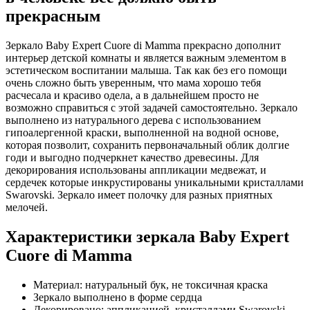
прекрасным
Зеркало Baby Expert Cuore di Mamma прекрасно дополнит
интерьер детской комнаты и является важным элементом в
эстетическом воспитании малыша. Так как без его помощи
очень сложно быть уверенным, что мама хорошо тебя
расчесала и красиво одела, а в дальнейшем просто не
возможно справиться с этой задачей самостоятельно. Зеркало
выполнено из натурального дерева с использованием
гипоалергенной краски, выполненной на водной основе,
которая позволит, сохранить первоначальный облик долгие
годи и выгодно подчеркнет качество древесины. Для
декорирования использованы аппликации медвежат, и
сердечек которые инкрустированы уникальными кристаллами
Swarovski. Зеркало имеет полочку для разных приятных
мелочей.
Характеристики зеркала Baby Expert
Cuore di Mamma
Материал: натуральный бук, не токсичная краска
Зеркало выполнено в форме сердца
Декорировано: аппликацией, кристаллами Swarovski