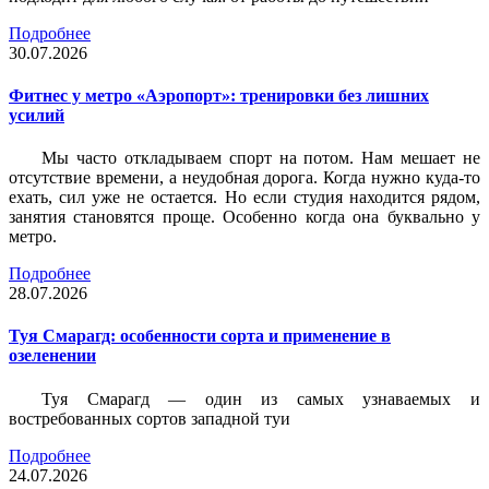
Подробнее
30.07.2026
Фитнес у метро «Аэропорт»: тренировки без лишних
усилий
Мы часто откладываем спорт на потом. Нам мешает не
отсутствие времени, а неудобная дорога. Когда нужно куда-то
ехать, сил уже не остается. Но если студия находится рядом,
занятия становятся проще. Особенно когда она буквально у
метро.
Подробнее
28.07.2026
Туя Смарагд: особенности сорта и применение в
озеленении
Туя Смарагд — один из самых узнаваемых и
востребованных сортов западной туи
Подробнее
24.07.2026