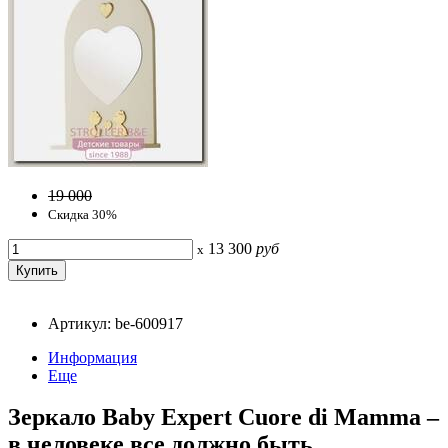
19 000
Скидка 30%
13 300
руб
x
Артикул: be-600917
Информация
Еще
Зеркало Baby Expert Cuore di Mamma –
в человеке все должно быть