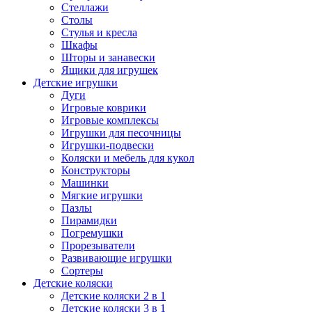
Стеллажи
Столы
Стулья и кресла
Шкафы
Шторы и занавески
Ящики для игрушек
Детские игрушки
Дуги
Игровые коврики
Игровые комплексы
Игрушки для песочницы
Игрушки-подвески
Коляски и мебель для кукол
Конструкторы
Машинки
Мягкие игрушки
Пазлы
Пирамидки
Погремушки
Прорезыватели
Развивающие игрушки
Сортеры
Детские коляски
Детские коляски 2 в 1
Детские коляски 3 в 1