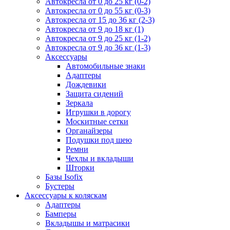
Автокресла от 0 до 25 кг (0-2)
Автокресла от 0 до 55 кг (0-3)
Автокресла от 15 до 36 кг (2-3)
Автокресла от 9 до 18 кг (1)
Автокресла от 9 до 25 кг (1-2)
Автокресла от 9 до 36 кг (1-3)
Аксессуары
Автомобильные знаки
Адаптеры
Дождевики
Защита сидений
Зеркала
Игрушки в дорогу
Москитные сетки
Органайзеры
Подушки под шею
Ремни
Чехлы и вкладыши
Шторки
Базы Isofix
Бустеры
Аксессуары к коляскам
Адаптеры
Бамперы
Вкладышы и матрасики