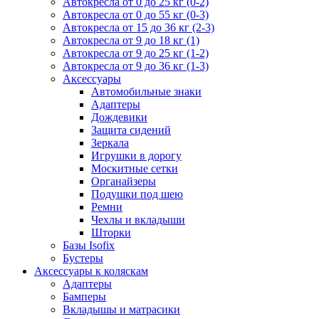
Автокресла от 0 до 25 кг (0-2)
Автокресла от 0 до 55 кг (0-3)
Автокресла от 15 до 36 кг (2-3)
Автокресла от 9 до 18 кг (1)
Автокресла от 9 до 25 кг (1-2)
Автокресла от 9 до 36 кг (1-3)
Аксессуары
Автомобильные знаки
Адаптеры
Дождевики
Защита сидений
Зеркала
Игрушки в дорогу
Москитные сетки
Органайзеры
Подушки под шею
Ремни
Чехлы и вкладыши
Шторки
Базы Isofix
Бустеры
Аксессуары к коляскам
Адаптеры
Бамперы
Вкладышы и матрасики