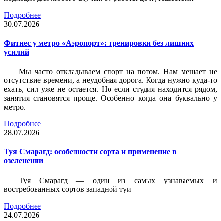
Подробнее
30.07.2026
Фитнес у метро «Аэропорт»: тренировки без лишних
усилий
Мы часто откладываем спорт на потом. Нам мешает не
отсутствие времени, а неудобная дорога. Когда нужно куда-то
ехать, сил уже не остается. Но если студия находится рядом,
занятия становятся проще. Особенно когда она буквально у
метро.
Подробнее
28.07.2026
Туя Смарагд: особенности сорта и применение в
озеленении
Туя Смарагд — один из самых узнаваемых и
востребованных сортов западной туи
Подробнее
24.07.2026