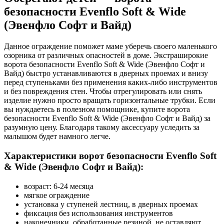
безопасности Evenflo Soft & Wide
(Эвенфло Софт и Вайд)
Данное ограждение поможет маме уберечь своего маленького
озорника от различных опасностей в доме. Экстраширокие
ворота безопасности Evenflo Soft & Wide (Эвенфло Софт и
Вайд) быстро устанавливаются в дверных проемах и внизу
перед ступеньками без применения каких-либо инструментов
и без повреждения стен. Чтобы отрегулировать или снять
изделие нужно просто вращать горизонтальные трубки. Если
вы нуждаетесь в полезном помощнике, купите ворота
безопасности Evenflo Soft & Wide (Эвенфло Софт и Вайд) за
разумную цену. Благодаря такому аксессуару уследить за
малышом будет намного легче.
Характеристики ворот безопасности Evenflo Soft
& Wide (Эвенфло Софт и Вайд):
возраст: 6-24 месяца
мягкое ограждение
установка у ступеней лестниц, в дверных проемах
фиксация без использования инструментов
наконечники, обработанные резиной, не оставляют