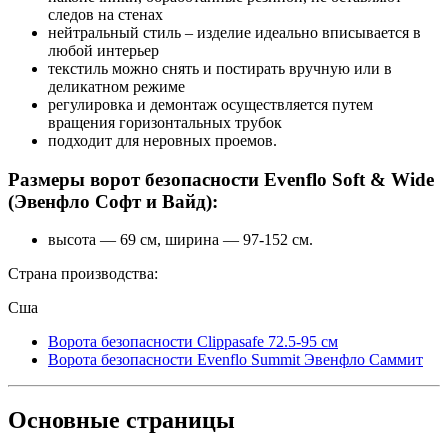
следов на стенах
нейтральный стиль – изделие идеально вписывается в
любой интерьер
текстиль можно снять и постирать вручную или в
деликатном режиме
регулировка и демонтаж осуществляется путем
вращения горизонтальных трубок
подходит для неровных проемов.
Размеры ворот безопасности Evenflo Soft & Wide
(Эвенфло Софт и Вайд):
высота — 69 см, ширина — 97-152 см.
Страна производства:
Сша
Ворота безопасности Clippasafe 72.5-95 см
Ворота безопасности Evenflo Summit Эвенфло Саммит
Основные
страницы