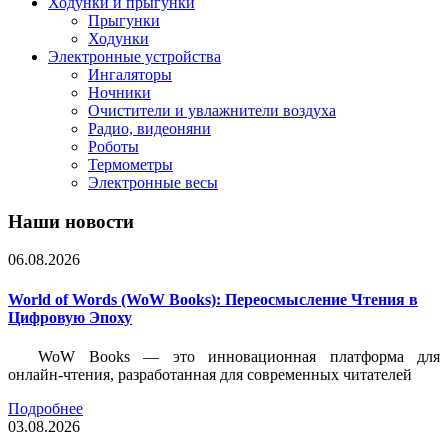
Ходунки и прыгунки
Прыгунки
Ходунки
Электронные устройства
Ингаляторы
Ночники
Очистители и увлажнители воздуха
Радио, видеоняни
Роботы
Термометры
Электронные весы
Наши новости
06.08.2026
World of Words (WoW Books): Переосмысление Чтения в
Цифровую Эпоху
WoW Books — это инновационная платформа для
онлайн-чтения, разработанная для современных читателей
Подробнее
03.08.2026