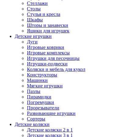
Стеллажи
Столы
Стулья и кресла
Шкафы
Шторы и занавески
Ящики для игрушек
Детские игрушки
Дуги
Игровые коврики
Игровые комплексы
Игрушки для песочницы
Игрушки-подвески
Коляски и мебель для кукол
Конструкторы
Машинки
Мягкие игрушки
Пазлы
Пирамидки
Погремушки
Прорезыватели
Развивающие игрушки
Сортеры
Детские коляски
Детские коляски 2 в 1
Детские коляски 3 в 1