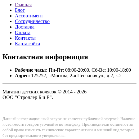
Главная
Блог
Ассортимент
Сотрудничество
Доставка
Оплата
Контакты
Карта сайта
Контактная
информация
Рабочие часы:
Пн-Пт: 08:00-20:00, Сб-Вс: 10:00-18:00
Адрес:
125252, г.Москва, 2-я Песчаная ул., д.2, к.2
Магазин детских колясок © 2014 - 2026
ООО "Строллер Б и Е".
Данный информационный ресурс не является публичной офертой. Наличие
и стоимость товаров уточняйте по телефону. Производители оставляют за
собой право изменять технические характеристики и внешний вид товаров
без предварительного уведомления.