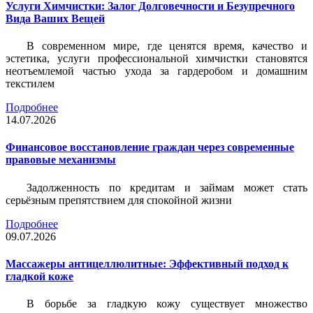
Услуги Химчистки: Залог Долговечности и Безупречного
Вида Ваших Вещей
В современном мире, где ценятся время, качество и
эстетика, услуги профессиональной химчистки становятся
неотъемлемой частью ухода за гардеробом и домашним
текстилем
Подробнее
14.07.2026
Финансовое восстановление граждан через современные
правовые механизмы
Задолженность по кредитам и займам может стать
серьёзным препятствием для спокойной жизни
Подробнее
09.07.2026
Массажеры антицеллюлитные: Эффективный подход к
гладкой коже
В борьбе за гладкую кожу существует множество