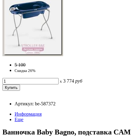
5 100
Скидка 26%
3 774
руб
x
Артикул: be-587372
Информация
Еще
Ванночка Baby Bagno, подставка CAM