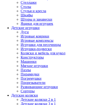
Стеллажи
Столы
Стулья и кресла
Шкафы
Шторы и занавески
Ящики для игрушек
Детские игрушки
Дуги
Игровые коврики
Игровые комплексы
Игрушки для песочницы
Игрушки-подвески
Коляски и мебель для кукол
Конструкторы
Машинки
Мягкие игрушки
Пазлы
Пирамидки
Погремушки
Прорезыватели
Развивающие игрушки
Сортеры
Детские коляски
Детские коляски 2 в 1
Детские коляски 3 в 1