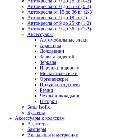
Автокресла от 0 до 25 кг (0-2)
Автокресла от 0 до 55 кг (0-3)
Автокресла от 15 до 36 кг (2-3)
Автокресла от 9 до 18 кг (1)
Автокресла от 9 до 25 кг (1-2)
Автокресла от 9 до 36 кг (1-3)
Аксессуары
Автомобильные знаки
Адаптеры
Дождевики
Защита сидений
Зеркала
Игрушки в дорогу
Москитные сетки
Органайзеры
Подушки под шею
Ремни
Чехлы и вкладыши
Шторки
Базы Isofix
Бустеры
Аксессуары к коляскам
Адаптеры
Бамперы
Вкладышы и матрасики