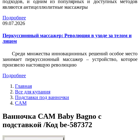
подходов, и одним из популярных и доступных методов
являются антицеллюлитные массажеры
Подробнее
09.07.2026
Перкуссионный массажер: Революция в уходе за телом и
лицом
Среди множества инновационных решений особое место
занимает перкуссионный массажер – устройство, которое
произвело настоящую революцию
Подробнее
Главная
Все для купания
Подставки под ванночки
CAM
Ванночка CAM Baby Bagno с
подставкой /Код be-587372