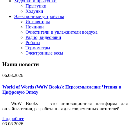
Ходунки и прыгунки
Прыгунки
Ходунки
Электронные устройства
Ингаляторы
Ночники
Очистители и увлажнители воздуха
Радио, видеоняни
Роботы
Термометры
Электронные весы
Наши новости
06.08.2026
World of Words (WoW Books): Переосмысление Чтения в
Цифровую Эпоху
WoW Books — это инновационная платформа для
онлайн-чтения, разработанная для современных читателей
Подробнее
03.08.2026