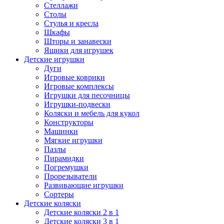
Стеллажи
Столы
Стулья и кресла
Шкафы
Шторы и занавески
Ящики для игрушек
Детские игрушки
Дуги
Игровые коврики
Игровые комплексы
Игрушки для песочницы
Игрушки-подвески
Коляски и мебель для кукол
Конструкторы
Машинки
Мягкие игрушки
Пазлы
Пирамидки
Погремушки
Прорезыватели
Развивающие игрушки
Сортеры
Детские коляски
Детские коляски 2 в 1
Детские коляски 3 в 1