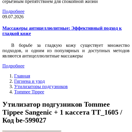
серьёзным препятствием для спокойной жизни
Подробнее
09.07.2026
Массажеры антицеллюлитные: Эффективный подход к
гладкой коже
В борьбе за гладкую кожу существует множество
подходов, и одним из популярных и доступных методов
являются антицеллюлитные массажеры
Подробнее
Главная
Гигиена и уход
Утилизаторы подгузников
Tommee Tippee
Утилизатор подгузников Tommee
Tippee Sangenic + 1 кассета TT_1605 /
Код be-599027