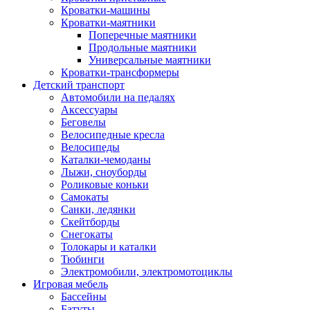
Кроватки-машины
Кроватки-маятники
Поперечные маятники
Продольные маятники
Универсальные маятники
Кроватки-трансформеры
Детский транспорт
Автомобили на педалях
Аксессуары
Беговелы
Велосипедные кресла
Велосипеды
Каталки-чемоданы
Лыжи, сноуборды
Роликовые коньки
Самокаты
Санки, ледянки
Скейтборды
Снегокаты
Толокары и каталки
Тюбинги
Электромобили, электромотоциклы
Игровая мебель
Бассейны
Батуты