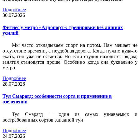
Подробнее
30.07.2026
Фитнес у метро «Аэропорт»: тренировки без лишних
усилий
Мы часто откладываем спорт на потом. Нам мешает не
отсутствие времени, а неудобная дорога. Когда нужно куда-то
ехать, сил уже не остается. Но если студия находится рядом,
занятия становятся проще. Особенно когда она буквально у
метро.
Подробнее
28.07.2026
Туя Смарагд: особенности сорта и применение в
озеленении
Туя Смарагд — один из самых узнаваемых и
востребованных сортов западной туи
Подробнее
24.07.2026