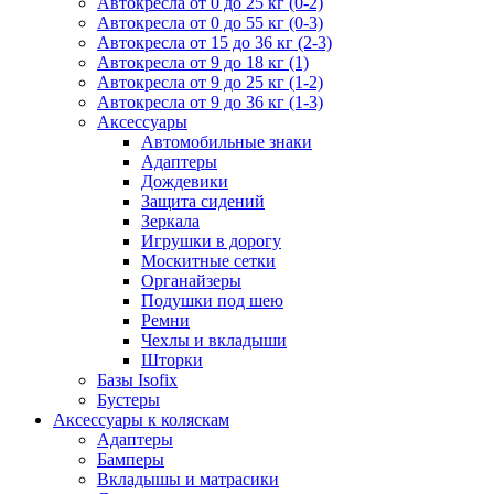
Автокресла от 0 до 25 кг (0-2)
Автокресла от 0 до 55 кг (0-3)
Автокресла от 15 до 36 кг (2-3)
Автокресла от 9 до 18 кг (1)
Автокресла от 9 до 25 кг (1-2)
Автокресла от 9 до 36 кг (1-3)
Аксессуары
Автомобильные знаки
Адаптеры
Дождевики
Защита сидений
Зеркала
Игрушки в дорогу
Москитные сетки
Органайзеры
Подушки под шею
Ремни
Чехлы и вкладыши
Шторки
Базы Isofix
Бустеры
Аксессуары к коляскам
Адаптеры
Бамперы
Вкладышы и матрасики