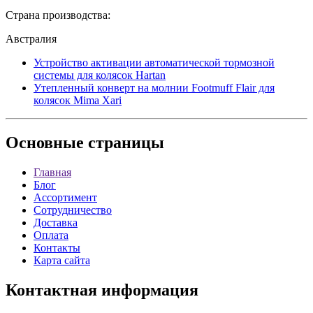
Страна производства:
Австралия
Устройство активации автоматической тормозной
системы для колясок Hartan
Утепленный конверт на молнии Footmuff Flair для
колясок Mima Xari
Основные
страницы
Главная
Блог
Ассортимент
Сотрудничество
Доставка
Оплата
Контакты
Карта сайта
Контактная
информация