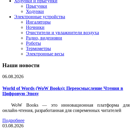
Ходунки и прыгунки
Прыгунки
Ходунки
Электронные устройства
Ингаляторы
Ночники
Очистители и увлажнители воздуха
Радио, видеоняни
Роботы
Термометры
Электронные весы
Наши новости
06.08.2026
World of Words (WoW Books): Переосмысление Чтения в
Цифровую Эпоху
WoW Books — это инновационная платформа для
онлайн-чтения, разработанная для современных читателей
Подробнее
03.08.2026