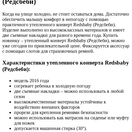
(Редсбеби)
Когда на улице холодно, не стоит оставаться дома. Достаточно
обеспечить малышу комфорт в непогоду с помощью
практичного утепленного конверт Redsbaby (Редсбеби).
Изделие выполнено из высококлассных материалов и имеет
две съемные накладки для разного времени года. Купить
новинку – утепленный конверт Redsbaby (Редсбеби), можно
уже сегодня по привлекательной цене. Фиксируется аксессуар
с помощью слотов для страховочных ремней.
Характеристики утепленного конверта Redsbaby
(Редсбеби):
модель 2016 года
согревает ребенка в холодную погоду
две съемные накладки – можно использовать в любой
сезон
высококачественные материалы устойчивы к
воздействию внешних факторов
прорези для крепления ремнями безопасности
можно использовать как матрасик на сиденье или муфту
для ножек
допускается машинная стирка (30°).