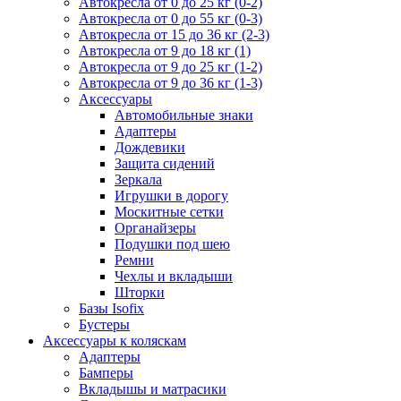
Автокресла от 0 до 25 кг (0-2)
Автокресла от 0 до 55 кг (0-3)
Автокресла от 15 до 36 кг (2-3)
Автокресла от 9 до 18 кг (1)
Автокресла от 9 до 25 кг (1-2)
Автокресла от 9 до 36 кг (1-3)
Аксессуары
Автомобильные знаки
Адаптеры
Дождевики
Защита сидений
Зеркала
Игрушки в дорогу
Москитные сетки
Органайзеры
Подушки под шею
Ремни
Чехлы и вкладыши
Шторки
Базы Isofix
Бустеры
Аксессуары к коляскам
Адаптеры
Бамперы
Вкладышы и матрасики