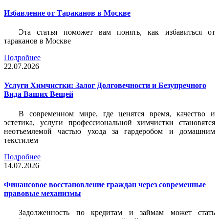
Избавление от Тараканов в Москве
Эта статья поможет вам понять, как избавиться от
тараканов в Москве
Подробнее
22.07.2026
Услуги Химчистки: Залог Долговечности и Безупречного
Вида Ваших Вещей
В современном мире, где ценятся время, качество и
эстетика, услуги профессиональной химчистки становятся
неотъемлемой частью ухода за гардеробом и домашним
текстилем
Подробнее
14.07.2026
Финансовое восстановление граждан через современные
правовые механизмы
Задолженность по кредитам и займам может стать