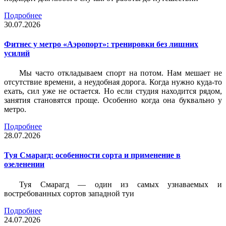
Подробнее
30.07.2026
Фитнес у метро «Аэропорт»: тренировки без лишних
усилий
Мы часто откладываем спорт на потом. Нам мешает не
отсутствие времени, а неудобная дорога. Когда нужно куда-то
ехать, сил уже не остается. Но если студия находится рядом,
занятия становятся проще. Особенно когда она буквально у
метро.
Подробнее
28.07.2026
Туя Смарагд: особенности сорта и применение в
озеленении
Туя Смарагд — один из самых узнаваемых и
востребованных сортов западной туи
Подробнее
24.07.2026