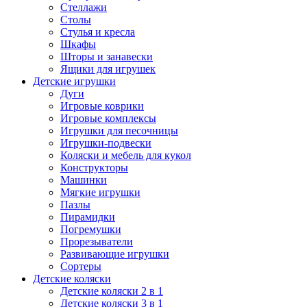
Стеллажи
Столы
Стулья и кресла
Шкафы
Шторы и занавески
Ящики для игрушек
Детские игрушки
Дуги
Игровые коврики
Игровые комплексы
Игрушки для песочницы
Игрушки-подвески
Коляски и мебель для кукол
Конструкторы
Машинки
Мягкие игрушки
Пазлы
Пирамидки
Погремушки
Прорезыватели
Развивающие игрушки
Сортеры
Детские коляски
Детские коляски 2 в 1
Детские коляски 3 в 1