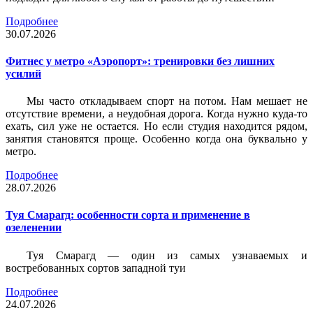
Подробнее
30.07.2026
Фитнес у метро «Аэропорт»: тренировки без лишних
усилий
Мы часто откладываем спорт на потом. Нам мешает не
отсутствие времени, а неудобная дорога. Когда нужно куда-то
ехать, сил уже не остается. Но если студия находится рядом,
занятия становятся проще. Особенно когда она буквально у
метро.
Подробнее
28.07.2026
Туя Смарагд: особенности сорта и применение в
озеленении
Туя Смарагд — один из самых узнаваемых и
востребованных сортов западной туи
Подробнее
24.07.2026