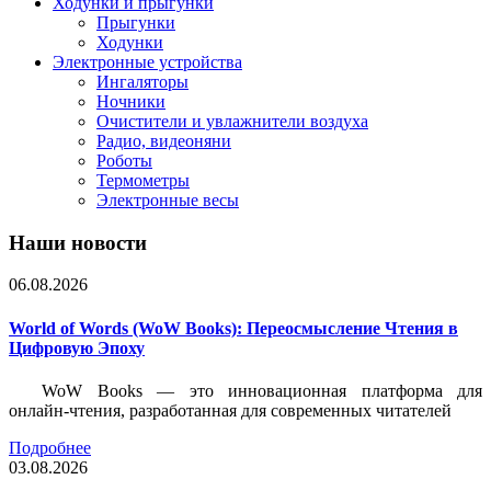
Ходунки и прыгунки
Прыгунки
Ходунки
Электронные устройства
Ингаляторы
Ночники
Очистители и увлажнители воздуха
Радио, видеоняни
Роботы
Термометры
Электронные весы
Наши новости
06.08.2026
World of Words (WoW Books): Переосмысление Чтения в
Цифровую Эпоху
WoW Books — это инновационная платформа для
онлайн-чтения, разработанная для современных читателей
Подробнее
03.08.2026