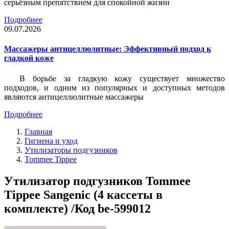
серьёзным препятствием для спокойной жизни
Подробнее
09.07.2026
Массажеры антицеллюлитные: Эффективный подход к
гладкой коже
В борьбе за гладкую кожу существует множество
подходов, и одним из популярных и доступных методов
являются антицеллюлитные массажеры
Подробнее
Главная
Гигиена и уход
Утилизаторы подгузников
Tommee Tippee
Утилизатор подгузников Tommee
Tippee Sangenic (4 кассеты в
комплекте) /Код be-599012