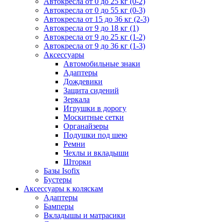
Автокресла от 0 до 25 кг (0-2)
Автокресла от 0 до 55 кг (0-3)
Автокресла от 15 до 36 кг (2-3)
Автокресла от 9 до 18 кг (1)
Автокресла от 9 до 25 кг (1-2)
Автокресла от 9 до 36 кг (1-3)
Аксессуары
Автомобильные знаки
Адаптеры
Дождевики
Защита сидений
Зеркала
Игрушки в дорогу
Москитные сетки
Органайзеры
Подушки под шею
Ремни
Чехлы и вкладыши
Шторки
Базы Isofix
Бустеры
Аксессуары к коляскам
Адаптеры
Бамперы
Вкладышы и матрасики