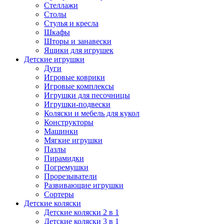
Стеллажи
Столы
Стулья и кресла
Шкафы
Шторы и занавески
Ящики для игрушек
Детские игрушки
Дуги
Игровые коврики
Игровые комплексы
Игрушки для песочницы
Игрушки-подвески
Коляски и мебель для кукол
Конструкторы
Машинки
Мягкие игрушки
Пазлы
Пирамидки
Погремушки
Прорезыватели
Развивающие игрушки
Сортеры
Детские коляски
Детские коляски 2 в 1
Детские коляски 3 в 1