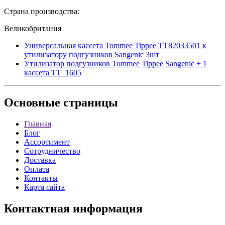
Страна производства:
Великобритания
Универсальная кассета Tommee Tippee TT82033501 к
утилизатору подгузников Sangenic 3шт
Утилизатор подгузников Tommee Tippee Sangenic + 1
кассета TT_1605
Основные
страницы
Главная
Блог
Ассортимент
Сотрудничество
Доставка
Оплата
Контакты
Карта сайта
Контактная
информация