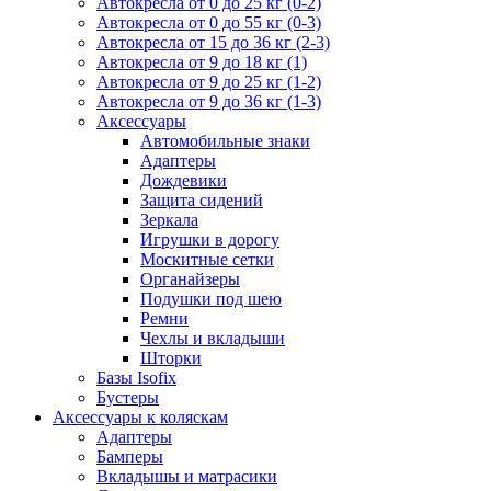
Автокресла от 0 до 25 кг (0-2)
Автокресла от 0 до 55 кг (0-3)
Автокресла от 15 до 36 кг (2-3)
Автокресла от 9 до 18 кг (1)
Автокресла от 9 до 25 кг (1-2)
Автокресла от 9 до 36 кг (1-3)
Аксессуары
Автомобильные знаки
Адаптеры
Дождевики
Защита сидений
Зеркала
Игрушки в дорогу
Москитные сетки
Органайзеры
Подушки под шею
Ремни
Чехлы и вкладыши
Шторки
Базы Isofix
Бустеры
Аксессуары к коляскам
Адаптеры
Бамперы
Вкладышы и матрасики