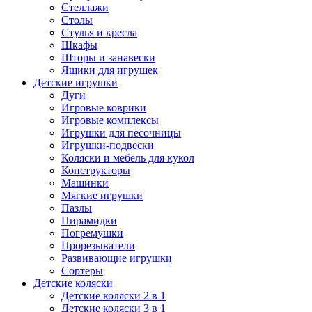
Стеллажи
Столы
Стулья и кресла
Шкафы
Шторы и занавески
Ящики для игрушек
Детские игрушки
Дуги
Игровые коврики
Игровые комплексы
Игрушки для песочницы
Игрушки-подвески
Коляски и мебель для кукол
Конструкторы
Машинки
Мягкие игрушки
Пазлы
Пирамидки
Погремушки
Прорезыватели
Развивающие игрушки
Сортеры
Детские коляски
Детские коляски 2 в 1
Детские коляски 3 в 1