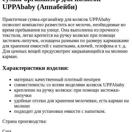
UPPAbaby (Аппабейби)
Практичная сумка-органайзер для колясок UPPAbaby
позволит компактно разместить все мелочи, необходимые во
время пребывания на улице. Она выполнена из прочного
текстиля, легко крепится на ручку коляски при помощи
застежек-липучек, оснащена разными по размеру кармашками
для хранения емкостей с напитками, ключей, телефона и т. д.
Для ценных вещей предусмотрен закрывающийся на молнию
карман.
Характеристики изделия:
материал: качественный плотный неопрен
совместимость: со всеми моделями колясок UPPAbaby
крепление на ручку коляски: при помощи застежки-
липучки
удобные отсеки для хранения мелочевки, есть карман на
молнии
подходит для установки емкости с напитком.
Страна производства:
Сша