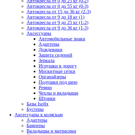
Автокресла от 0 до 25 кг (0-2)
Автокресла от 0 до 55 кг (0-3)
Автокресла от 15 до 36 кг (2-3)
Автокресла от 9 до 18 кг (1)
Автокресла от 9 до 25 кг (1-2)
Автокресла от 9 до 36 кг (1-3)
Аксессуары
Автомобильные знаки
Адаптеры
Дождевики
Защита сидений
Зеркала
Игрушки в дорогу
Москитные сетки
Органайзеры
Подушки под шею
Ремни
Чехлы и вкладыши
Шторки
Базы Isofix
Бустеры
Аксессуары к коляскам
Адаптеры
Бамперы
Вкладышы и матрасики