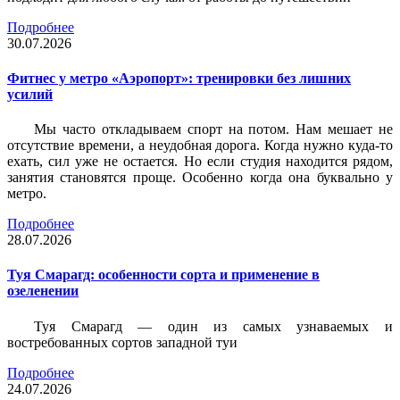
Подробнее
30.07.2026
Фитнес у метро «Аэропорт»: тренировки без лишних
усилий
Мы часто откладываем спорт на потом. Нам мешает не
отсутствие времени, а неудобная дорога. Когда нужно куда-то
ехать, сил уже не остается. Но если студия находится рядом,
занятия становятся проще. Особенно когда она буквально у
метро.
Подробнее
28.07.2026
Туя Смарагд: особенности сорта и применение в
озеленении
Туя Смарагд — один из самых узнаваемых и
востребованных сортов западной туи
Подробнее
24.07.2026