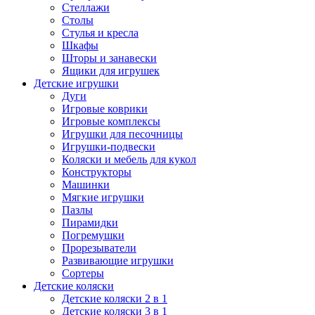
Стеллажи
Столы
Стулья и кресла
Шкафы
Шторы и занавески
Ящики для игрушек
Детские игрушки
Дуги
Игровые коврики
Игровые комплексы
Игрушки для песочницы
Игрушки-подвески
Коляски и мебель для кукол
Конструкторы
Машинки
Мягкие игрушки
Пазлы
Пирамидки
Погремушки
Прорезыватели
Развивающие игрушки
Сортеры
Детские коляски
Детские коляски 2 в 1
Детские коляски 3 в 1