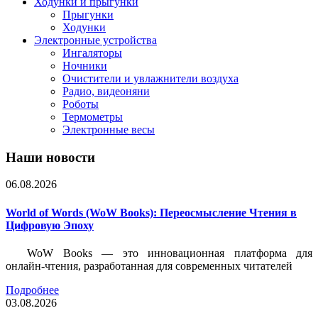
Ходунки и прыгунки
Прыгунки
Ходунки
Электронные устройства
Ингаляторы
Ночники
Очистители и увлажнители воздуха
Радио, видеоняни
Роботы
Термометры
Электронные весы
Наши новости
06.08.2026
World of Words (WoW Books): Переосмысление Чтения в
Цифровую Эпоху
WoW Books — это инновационная платформа для
онлайн-чтения, разработанная для современных читателей
Подробнее
03.08.2026