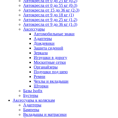
Автокресла от 0 до 25 кг (0-2)
Автокресла от 0 до 55 кг (0-3)
Автокресла от 15 до 36 кг (2-3)
Автокресла от 9 до 18 кг (1)
Автокресла от 9 до 25 кг (1-2)
Автокресла от 9 до 36 кг (1-3)
Аксессуары
Автомобильные знаки
Адаптеры
Дождевики
Защита сидений
Зеркала
Игрушки в дорогу
Москитные сетки
Органайзеры
Подушки под шею
Ремни
Чехлы и вкладыши
Шторки
Базы Isofix
Бустеры
Аксессуары к коляскам
Адаптеры
Бамперы
Вкладышы и матрасики