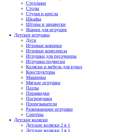
Стеллажи
Столы
Стулья и кресла
Шкафы
Шторы и занавески
Ящики для игрушек
Детские игрушки
Дуги
Игровые коврики
Игровые комплексы
Игрушки для песочницы
Игрушки-подвески
Коляски и мебель для кукол
Конструкторы
Машинки
Мягкие игрушки
Пазлы
Пирамидки
Погремушки
Прорезыватели
Развивающие игрушки
Сортеры
Детские коляски
Детские коляски 2 в 1
Детские коляски 3 в 1