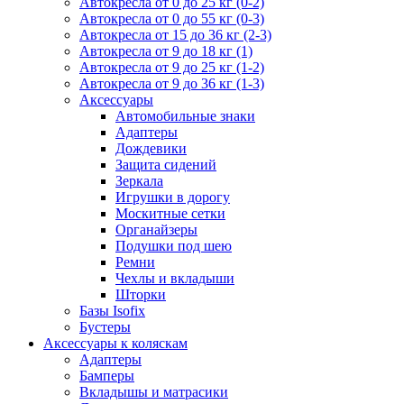
Автокресла от 0 до 25 кг (0-2)
Автокресла от 0 до 55 кг (0-3)
Автокресла от 15 до 36 кг (2-3)
Автокресла от 9 до 18 кг (1)
Автокресла от 9 до 25 кг (1-2)
Автокресла от 9 до 36 кг (1-3)
Аксессуары
Автомобильные знаки
Адаптеры
Дождевики
Защита сидений
Зеркала
Игрушки в дорогу
Москитные сетки
Органайзеры
Подушки под шею
Ремни
Чехлы и вкладыши
Шторки
Базы Isofix
Бустеры
Аксессуары к коляскам
Адаптеры
Бамперы
Вкладышы и матрасики