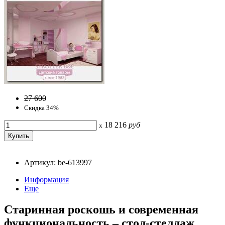
27 600
Скидка 34%
18 216
руб
x
Артикул: be-613997
Информация
Еще
Старинная роскошь и современная
функциональность – стол-стеллаж