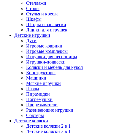
Стеллажи
Столы
Стулья и кресла
Шкафы
Шторы и занавески
Ящики для игрушек
Детские игрушки
Дуги
Игровые коврики
Игровые комплексы
Игрушки для песочницы
Игрушки-подвески
Коляски и мебель для кукол
Конструкторы
Машинки
Мягкие игрушки
Пазлы
Пирамидки
Погремушки
Прорезыватели
Развивающие игрушки
Сортеры
Детские коляски
Детские коляски 2 в 1
Детские коляски 3 в 1