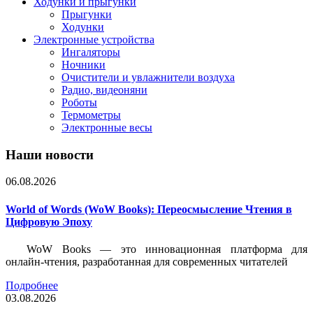
Ходунки и прыгунки
Прыгунки
Ходунки
Электронные устройства
Ингаляторы
Ночники
Очистители и увлажнители воздуха
Радио, видеоняни
Роботы
Термометры
Электронные весы
Наши новости
06.08.2026
World of Words (WoW Books): Переосмысление Чтения в
Цифровую Эпоху
WoW Books — это инновационная платформа для
онлайн-чтения, разработанная для современных читателей
Подробнее
03.08.2026