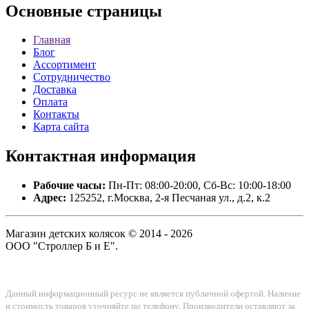
Основные
страницы
Главная
Блог
Ассортимент
Сотрудничество
Доставка
Оплата
Контакты
Карта сайта
Контактная
информация
Рабочие часы:
Пн-Пт: 08:00-20:00, Сб-Вс: 10:00-18:00
Адрес:
125252, г.Москва, 2-я Песчаная ул., д.2, к.2
Магазин детских колясок © 2014 - 2026
ООО "Строллер Б и Е".
Данный информационный ресурс не является публичной офертой. Наличие
и стоимость товаров уточняйте по телефону. Производители оставляют за