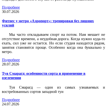
Подробнее
30.07.2026
Фитнес у метро «Аэропорт»: тренировки без лишних
усилий
Мы часто откладываем спорт на потом. Нам мешает не
отсутствие времени, а неудобная дорога. Когда нужно куда-то
ехать, сил уже не остается. Но если студия находится рядом,
занятия становятся проще. Особенно когда она буквально у
метро.
Подробнее
28.07.2026
Туя Смарагд: особенности сорта и применение в
озеленении
Туя Смарагд — один из самых узнаваемых и
востребованных сортов западной туи
Подробнее
24.07.2026