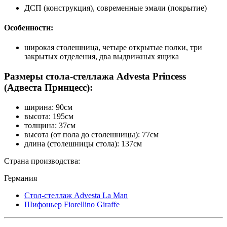
ДСП (конструкция), современные эмали (покрытие)
Особенности:
широкая столешница, четыре открытые полки, три
закрытых отделения, два выдвижных ящика
Размеры стола-стеллажа Advesta Princess
(Адвеста Принцесс):
ширина: 90см
высота: 195см
толщина: 37см
высота (от пола до столешницы): 77см
длина (столешницы стола): 137см
Страна производства:
Германия
Стол-стеллаж Advesta La Man
Шифоньер Fiorellino Giraffe