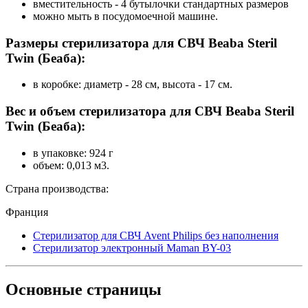
вместительность - 4 бутылочки стандартных размеров
можно мыть в посудомоечной машине.
Размеры стерилизатора для СВЧ Beaba Steril
Twin (Беаба):
в коробке: диаметр - 28 см, высота - 17 см.
Вес и объем стерилизатора для СВЧ Beaba Steril
Twin (Беаба):
в упаковке: 924 г
объем: 0,013 м3.
Страна производства:
Франция
Стерилизатор для СВЧ Avent Philips без наполнения
Стерилизатор электронный Maman BY-03
Основные
страницы