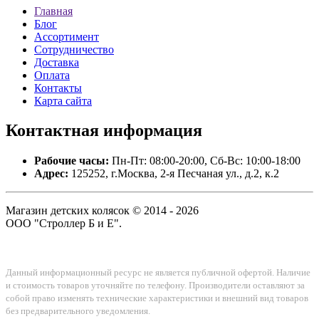
Главная
Блог
Ассортимент
Сотрудничество
Доставка
Оплата
Контакты
Карта сайта
Контактная
информация
Рабочие часы:
Пн-Пт: 08:00-20:00, Сб-Вс: 10:00-18:00
Адрес:
125252, г.Москва, 2-я Песчаная ул., д.2, к.2
Магазин детских колясок © 2014 - 2026
ООО "Строллер Б и Е".
Данный информационный ресурс не является публичной офертой. Наличие
и стоимость товаров уточняйте по телефону. Производители оставляют за
собой право изменять технические характеристики и внешний вид товаров
без предварительного уведомления.