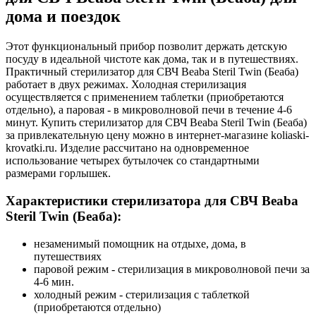
дома и поездок
Этот функциональный прибор позволит держать детскую
посуду в идеальной чистоте как дома, так и в путешествиях.
Практичный стерилизатор для СВЧ Beaba Steril Twin (Беаба)
работает в двух режимах. Холодная стерилизация
осуществляется с применением таблетки (приобретаются
отдельно), а паровая - в микроволновой печи в течение 4-6
минут. Купить стерилизатор для СВЧ Beaba Steril Twin (Беаба)
за привлекательную цену можно в интернет-магазине koliaski-
krovatki.ru. Изделие рассчитано на одновременное
использование четырех бутылочек со стандартными
размерами горлышек.
Характеристики стерилизатора для СВЧ Beaba
Steril Twin (Беаба):
незаменимый помощник на отдыхе, дома, в
путешествиях
паровой режим - стерилизация в микроволновой печи за
4-6 мин.
холодный режим - стерилизация с таблеткой
(приобретаются отдельно)