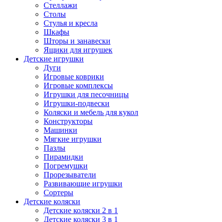
Стеллажи
Столы
Стулья и кресла
Шкафы
Шторы и занавески
Ящики для игрушек
Детские игрушки
Дуги
Игровые коврики
Игровые комплексы
Игрушки для песочницы
Игрушки-подвески
Коляски и мебель для кукол
Конструкторы
Машинки
Мягкие игрушки
Пазлы
Пирамидки
Погремушки
Прорезыватели
Развивающие игрушки
Сортеры
Детские коляски
Детские коляски 2 в 1
Детские коляски 3 в 1