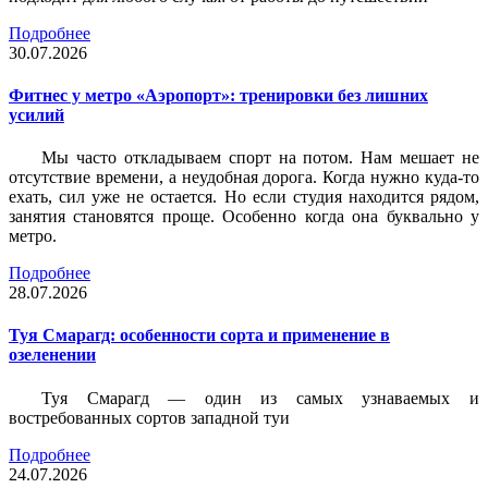
Подробнее
30.07.2026
Фитнес у метро «Аэропорт»: тренировки без лишних
усилий
Мы часто откладываем спорт на потом. Нам мешает не
отсутствие времени, а неудобная дорога. Когда нужно куда-то
ехать, сил уже не остается. Но если студия находится рядом,
занятия становятся проще. Особенно когда она буквально у
метро.
Подробнее
28.07.2026
Туя Смарагд: особенности сорта и применение в
озеленении
Туя Смарагд — один из самых узнаваемых и
востребованных сортов западной туи
Подробнее
24.07.2026