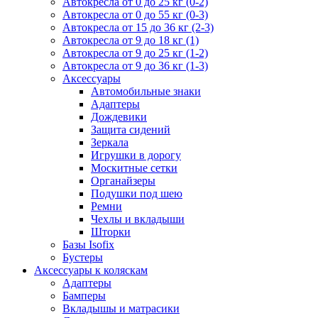
Автокресла от 0 до 25 кг (0-2)
Автокресла от 0 до 55 кг (0-3)
Автокресла от 15 до 36 кг (2-3)
Автокресла от 9 до 18 кг (1)
Автокресла от 9 до 25 кг (1-2)
Автокресла от 9 до 36 кг (1-3)
Аксессуары
Автомобильные знаки
Адаптеры
Дождевики
Защита сидений
Зеркала
Игрушки в дорогу
Москитные сетки
Органайзеры
Подушки под шею
Ремни
Чехлы и вкладыши
Шторки
Базы Isofix
Бустеры
Аксессуары к коляскам
Адаптеры
Бамперы
Вкладышы и матрасики