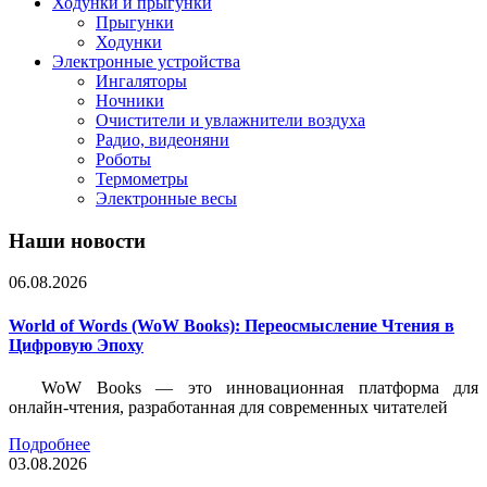
Ходунки и прыгунки
Прыгунки
Ходунки
Электронные устройства
Ингаляторы
Ночники
Очистители и увлажнители воздуха
Радио, видеоняни
Роботы
Термометры
Электронные весы
Наши новости
06.08.2026
World of Words (WoW Books): Переосмысление Чтения в
Цифровую Эпоху
WoW Books — это инновационная платформа для
онлайн-чтения, разработанная для современных читателей
Подробнее
03.08.2026