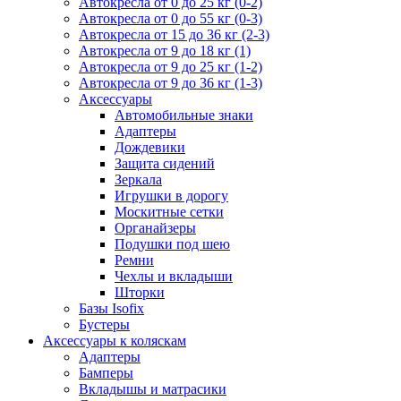
Автокресла от 0 до 25 кг (0-2)
Автокресла от 0 до 55 кг (0-3)
Автокресла от 15 до 36 кг (2-3)
Автокресла от 9 до 18 кг (1)
Автокресла от 9 до 25 кг (1-2)
Автокресла от 9 до 36 кг (1-3)
Аксессуары
Автомобильные знаки
Адаптеры
Дождевики
Защита сидений
Зеркала
Игрушки в дорогу
Москитные сетки
Органайзеры
Подушки под шею
Ремни
Чехлы и вкладыши
Шторки
Базы Isofix
Бустеры
Аксессуары к коляскам
Адаптеры
Бамперы
Вкладышы и матрасики