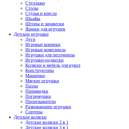
Стеллажи
Столы
Стулья и кресла
Шкафы
Шторы и занавески
Ящики для игрушек
Детские игрушки
Дуги
Игровые коврики
Игровые комплексы
Игрушки для песочницы
Игрушки-подвески
Коляски и мебель для кукол
Конструкторы
Машинки
Мягкие игрушки
Пазлы
Пирамидки
Погремушки
Прорезыватели
Развивающие игрушки
Сортеры
Детские коляски
Детские коляски 2 в 1
Детские коляски 3 в 1