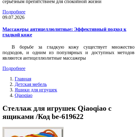
серьёзным препятствием для спокойной жизни
Подробнее
09.07.2026
Массажеры антицеллюлитные: Эффективный подход к
гладкой коже
В борьбе за гладкую кожу существует множество
подходов, и одним из популярных и доступных методов
являются антицеллюлитные массажеры
Подробнее
Главная
Детская мебель
Ящики для игрушек
Qiaoqiao
Стеллаж для игрушек Qiaoqiao с
ящиками /Код be-619622