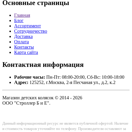
Основные
страницы
Главная
Блог
Ассортимент
Сотрудничество
Доставка
Оплата
Контакты
Карта сайта
Контактная
информация
Рабочие часы:
Пн-Пт: 08:00-20:00, Сб-Вс: 10:00-18:00
Адрес:
125252, г.Москва, 2-я Песчаная ул., д.2, к.2
Магазин детских колясок © 2014 - 2026
ООО "Строллер Б и Е".
Данный информационный ресурс не является публичной офертой. Наличие
и стоимость товаров уточняйте по телефону. Производители оставляют за