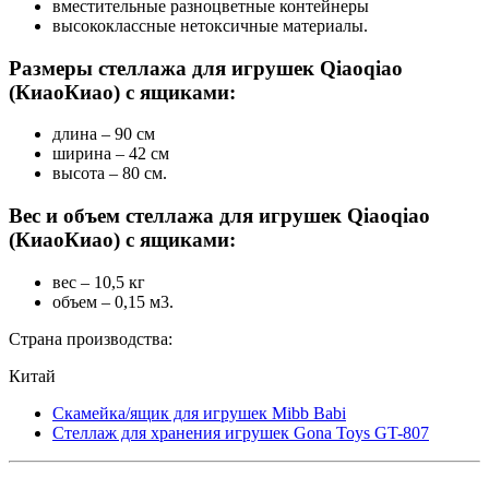
вместительные разноцветные контейнеры
высококлассные нетоксичные материалы.
Размеры стеллажа для игрушек Qiaoqiao
(КиаоКиао) с ящиками:
длина – 90 см
ширина – 42 см
высота – 80 см.
Вес и объем стеллажа для игрушек Qiaoqiao
(КиаоКиао) с ящиками:
вес – 10,5 кг
объем – 0,15 м3.
Страна производства:
Китай
Скамейка/ящик для игрушек Mibb Babi
Стеллаж для хранения игрушек Gona Toys GT-807