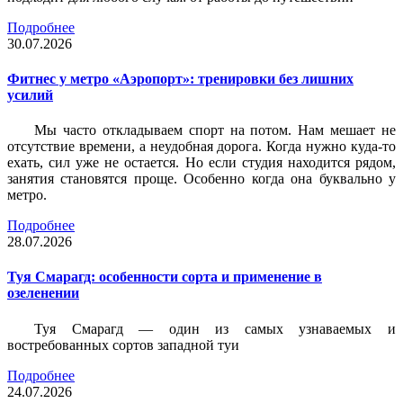
Подробнее
30.07.2026
Фитнес у метро «Аэропорт»: тренировки без лишних
усилий
Мы часто откладываем спорт на потом. Нам мешает не
отсутствие времени, а неудобная дорога. Когда нужно куда-то
ехать, сил уже не остается. Но если студия находится рядом,
занятия становятся проще. Особенно когда она буквально у
метро.
Подробнее
28.07.2026
Туя Смарагд: особенности сорта и применение в
озеленении
Туя Смарагд — один из самых узнаваемых и
востребованных сортов западной туи
Подробнее
24.07.2026