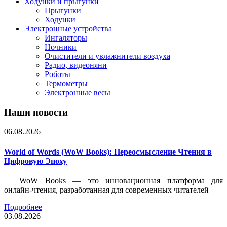
Ходунки и прыгунки
Прыгунки
Ходунки
Электронные устройства
Ингаляторы
Ночники
Очистители и увлажнители воздуха
Радио, видеоняни
Роботы
Термометры
Электронные весы
Наши новости
06.08.2026
World of Words (WoW Books): Переосмысление Чтения в
Цифровую Эпоху
WoW Books — это инновационная платформа для
онлайн-чтения, разработанная для современных читателей
Подробнее
03.08.2026