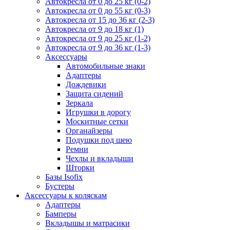
Автокресла от 0 до 25 кг (0-2)
Автокресла от 0 до 55 кг (0-3)
Автокресла от 15 до 36 кг (2-3)
Автокресла от 9 до 18 кг (1)
Автокресла от 9 до 25 кг (1-2)
Автокресла от 9 до 36 кг (1-3)
Аксессуары
Автомобильные знаки
Адаптеры
Дождевики
Защита сидений
Зеркала
Игрушки в дорогу
Москитные сетки
Органайзеры
Подушки под шею
Ремни
Чехлы и вкладыши
Шторки
Базы Isofix
Бустеры
Аксессуары к коляскам
Адаптеры
Бамперы
Вкладышы и матрасики