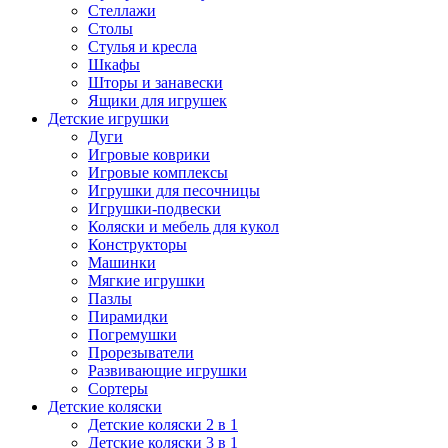
Стеллажи
Столы
Стулья и кресла
Шкафы
Шторы и занавески
Ящики для игрушек
Детские игрушки
Дуги
Игровые коврики
Игровые комплексы
Игрушки для песочницы
Игрушки-подвески
Коляски и мебель для кукол
Конструкторы
Машинки
Мягкие игрушки
Пазлы
Пирамидки
Погремушки
Прорезыватели
Развивающие игрушки
Сортеры
Детские коляски
Детские коляски 2 в 1
Детские коляски 3 в 1