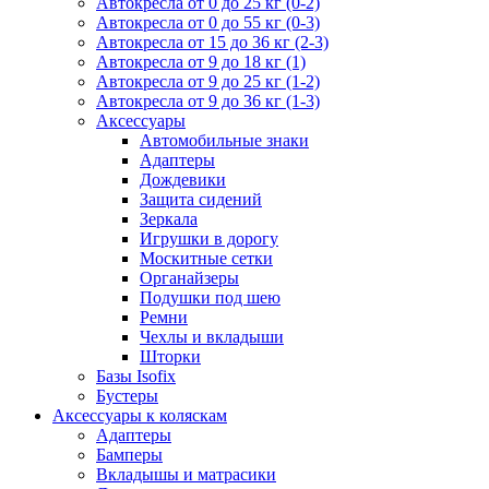
Автокресла от 0 до 25 кг (0-2)
Автокресла от 0 до 55 кг (0-3)
Автокресла от 15 до 36 кг (2-3)
Автокресла от 9 до 18 кг (1)
Автокресла от 9 до 25 кг (1-2)
Автокресла от 9 до 36 кг (1-3)
Аксессуары
Автомобильные знаки
Адаптеры
Дождевики
Защита сидений
Зеркала
Игрушки в дорогу
Москитные сетки
Органайзеры
Подушки под шею
Ремни
Чехлы и вкладыши
Шторки
Базы Isofix
Бустеры
Аксессуары к коляскам
Адаптеры
Бамперы
Вкладышы и матрасики