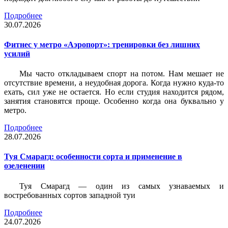
Подробнее
30.07.2026
Фитнес у метро «Аэропорт»: тренировки без лишних
усилий
Мы часто откладываем спорт на потом. Нам мешает не
отсутствие времени, а неудобная дорога. Когда нужно куда-то
ехать, сил уже не остается. Но если студия находится рядом,
занятия становятся проще. Особенно когда она буквально у
метро.
Подробнее
28.07.2026
Туя Смарагд: особенности сорта и применение в
озеленении
Туя Смарагд — один из самых узнаваемых и
востребованных сортов западной туи
Подробнее
24.07.2026