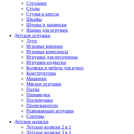
Стеллажи
Столы
Стулья и кресла
Шкафы
Шторы и занавески
Ящики для игрушек
Детские игрушки
Дуги
Игровые коврики
Игровые комплексы
Игрушки для песочницы
Игрушки-подвески
Коляски и мебель для кукол
Конструкторы
Машинки
Мягкие игрушки
Пазлы
Пирамидки
Погремушки
Прорезыватели
Развивающие игрушки
Сортеры
Детские коляски
Детские коляски 2 в 1
Детские коляски 3 в 1