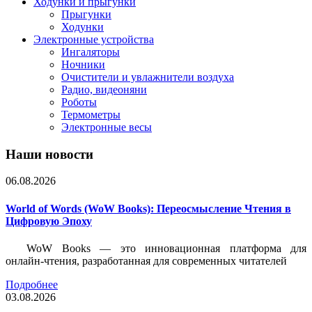
Ходунки и прыгунки
Прыгунки
Ходунки
Электронные устройства
Ингаляторы
Ночники
Очистители и увлажнители воздуха
Радио, видеоняни
Роботы
Термометры
Электронные весы
Наши новости
06.08.2026
World of Words (WoW Books): Переосмысление Чтения в
Цифровую Эпоху
WoW Books — это инновационная платформа для
онлайн-чтения, разработанная для современных читателей
Подробнее
03.08.2026