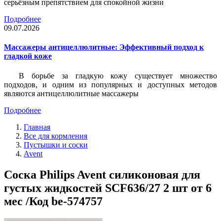
серьёзным препятствием для спокойной жизни
Подробнее
09.07.2026
Массажеры антицеллюлитные: Эффективный подход к
гладкой коже
В борьбе за гладкую кожу существует множество
подходов, и одним из популярных и доступных методов
являются антицеллюлитные массажеры
Подробнее
Главная
Все для кормления
Пустышки и соски
Avent
Соска Philips Avent силиконовая для
густых жидкостей SCF636/27 2 шт от 6
мес /Код be-574757