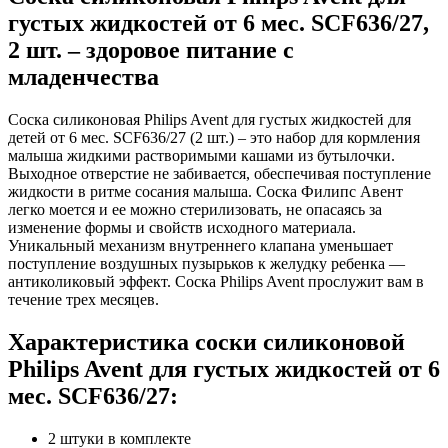
густых жидкостей от 6 мес. SCF636/27,
2 шт. – здоровое питание с
младенчества
Соска силиконовая Philips Avent для густых жидкостей для
детей от 6 мес. SCF636/27 (2 шт.) – это набор для кормления
малыша жидкими растворимыми кашами из бутылочки.
Выходное отверстие не забивается, обеспечивая поступление
жидкости в ритме сосания малыша. Соска Филипс Авент
легко моется и ее можно стерилизовать, не опасаясь за
изменение формы и свойств исходного материала.
Уникальный механизм внутреннего клапана уменьшает
поступление воздушных пузырьков к желудку ребенка —
антиколиковый эффект. Соска Philips Avent прослужит вам в
течение трех месяцев.
Характеристика соски силиконовой
Philips Avent для густых жидкостей от 6
мес. SCF636/27:
2 штуки в комплекте