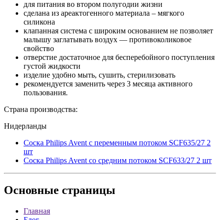
для питания во втором полугодии жизни
сделана из ареактогенного материала – мягкого
силикона
клапанная система с широким основанием не позволяет
малышу заглатывать воздух — противоколиковое
свойство
отверстие достаточное для бесперебойного поступления
густой жидкости
изделие удобно мыть, сушить, стерилизовать
рекомендуется заменить через 3 месяца активного
пользования.
Страна производства:
Нидерланды
Соска Philips Avent с переменным потоком SCF635/27 2
шт
Соска Philips Avent со средним потоком SCF633/27 2 шт
Основные
страницы
Главная
Блог