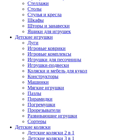
Стеллажи
Столы
Стулья и кресла
Шкафы
Шторы и занавески
Ящики для игрушек
Детские игрушки
Дуги
Игровые коврики
Игровые комплексы
Игрушки для песочницы
Игрушки-подвески
Коляски и мебель для кукол
Конструкторы
Машинки
Мягкие игрушки
Пазлы
Пирамидки
Погремушки
Прорезыватели
Развивающие игрушки
Сортеры
Детские коляски
Детские коляски 2 в 1
Детские коляски 3 в 1