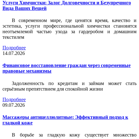
Услуги Химчистки: Залог Долговечности и Безупречного
Вида Ваших Вещей
В современном мире, где ценятся время, качество и
эстетика, услуги профессиональной химчистки становятся
неотъемлемой частью ухода за гардеробом и домашним
текстилем
Подробнее
14.07.2026
Финансовое восстановление граждан через современные
правовые механизмы
Задолженность по кредитам и займам может стать
серьёзным препятствием для спокойной жизни
Подробнее
09.07.2026
Массажеры антицеллюлитные: Эффективный подход к
гладкой коже
В борьбе за гладкую кожу существует множество