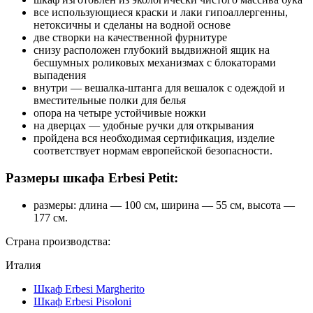
все использующиеся краски и лаки гипоаллергенны,
нетоксичны и сделаны на водной основе
две створки на качественной фурнитуре
снизу расположен глубокий выдвижной ящик на
бесшумных роликовых механизмах с блокаторами
выпадения
внутри — вешалка-штанга для вешалок с одеждой и
вместительные полки для белья
опора на четыре устойчивые ножки
на дверцах — удобные ручки для открывания
пройдена вся необходимая сертификация, изделие
соответствует нормам европейской безопасности.
Размеры шкафа Erbesi Petit:
размеры: длина — 100 см, ширина — 55 см, высота —
177 см.
Страна производства:
Италия
Шкаф Erbesi Margherito
Шкаф Erbesi Pisoloni