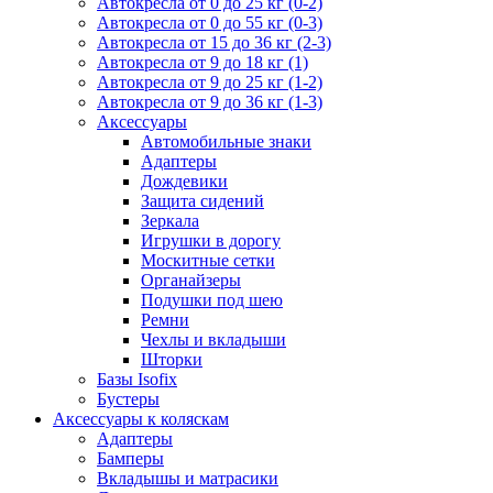
Автокресла от 0 до 25 кг (0-2)
Автокресла от 0 до 55 кг (0-3)
Автокресла от 15 до 36 кг (2-3)
Автокресла от 9 до 18 кг (1)
Автокресла от 9 до 25 кг (1-2)
Автокресла от 9 до 36 кг (1-3)
Аксессуары
Автомобильные знаки
Адаптеры
Дождевики
Защита сидений
Зеркала
Игрушки в дорогу
Москитные сетки
Органайзеры
Подушки под шею
Ремни
Чехлы и вкладыши
Шторки
Базы Isofix
Бустеры
Аксессуары к коляскам
Адаптеры
Бамперы
Вкладышы и матрасики