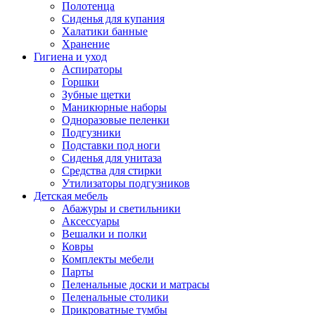
Полотенца
Сиденья для купания
Халатики банные
Хранение
Гигиена и уход
Аспираторы
Горшки
Зубные щетки
Маникюрные наборы
Одноразовые пеленки
Подгузники
Подставки под ноги
Сиденья для унитаза
Средства для стирки
Утилизаторы подгузников
Детская мебель
Абажуры и светильники
Аксессуары
Вешалки и полки
Ковры
Комплекты мебели
Парты
Пеленальные доски и матрасы
Пеленальные столики
Прикроватные тумбы