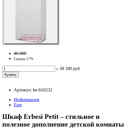
46 000
Скидка 17%
38 180
руб
x
Артикул: be-616532
Информация
Еще
Шкаф Erbesi Petit – стильное и
полезное дополнение детской комнаты