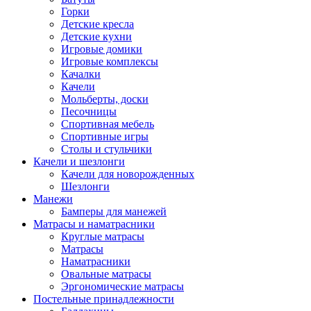
Горки
Детские кресла
Детские кухни
Игровые домики
Игровые комплексы
Качалки
Качели
Мольберты, доски
Песочницы
Спортивная мебель
Спортивные игры
Столы и стульчики
Качели и шезлонги
Качели для новорожденных
Шезлонги
Манежи
Бамперы для манежей
Матрасы и наматрасники
Круглые матрасы
Матрасы
Наматрасники
Овальные матрасы
Эргономические матрасы
Постельные принадлежности