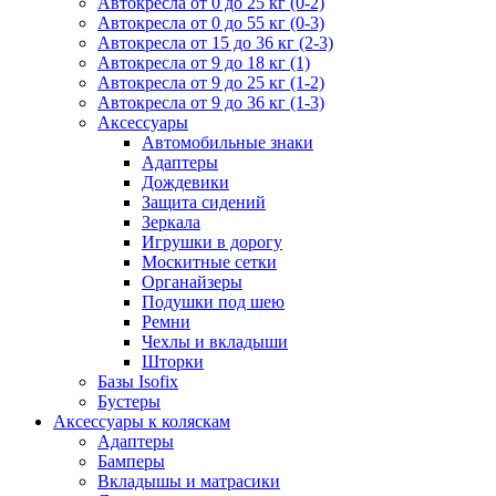
Автокресла от 0 до 25 кг (0-2)
Автокресла от 0 до 55 кг (0-3)
Автокресла от 15 до 36 кг (2-3)
Автокресла от 9 до 18 кг (1)
Автокресла от 9 до 25 кг (1-2)
Автокресла от 9 до 36 кг (1-3)
Аксессуары
Автомобильные знаки
Адаптеры
Дождевики
Защита сидений
Зеркала
Игрушки в дорогу
Москитные сетки
Органайзеры
Подушки под шею
Ремни
Чехлы и вкладыши
Шторки
Базы Isofix
Бустеры
Аксессуары к коляскам
Адаптеры
Бамперы
Вкладышы и матрасики