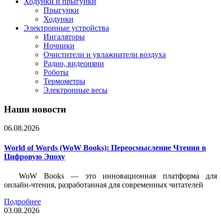
Ходунки и прыгунки
Прыгунки
Ходунки
Электронные устройства
Ингаляторы
Ночники
Очистители и увлажнители воздуха
Радио, видеоняни
Роботы
Термометры
Электронные весы
Наши новости
06.08.2026
World of Words (WoW Books): Переосмысление Чтения в
Цифровую Эпоху
WoW Books — это инновационная платформа для
онлайн-чтения, разработанная для современных читателей
Подробнее
03.08.2026