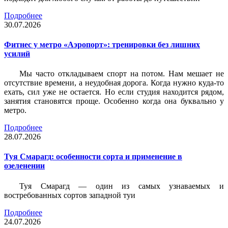
Подробнее
30.07.2026
Фитнес у метро «Аэропорт»: тренировки без лишних
усилий
Мы часто откладываем спорт на потом. Нам мешает не
отсутствие времени, а неудобная дорога. Когда нужно куда-то
ехать, сил уже не остается. Но если студия находится рядом,
занятия становятся проще. Особенно когда она буквально у
метро.
Подробнее
28.07.2026
Туя Смарагд: особенности сорта и применение в
озеленении
Туя Смарагд — один из самых узнаваемых и
востребованных сортов западной туи
Подробнее
24.07.2026