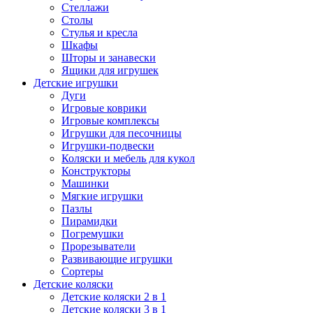
Стеллажи
Столы
Стулья и кресла
Шкафы
Шторы и занавески
Ящики для игрушек
Детские игрушки
Дуги
Игровые коврики
Игровые комплексы
Игрушки для песочницы
Игрушки-подвески
Коляски и мебель для кукол
Конструкторы
Машинки
Мягкие игрушки
Пазлы
Пирамидки
Погремушки
Прорезыватели
Развивающие игрушки
Сортеры
Детские коляски
Детские коляски 2 в 1
Детские коляски 3 в 1