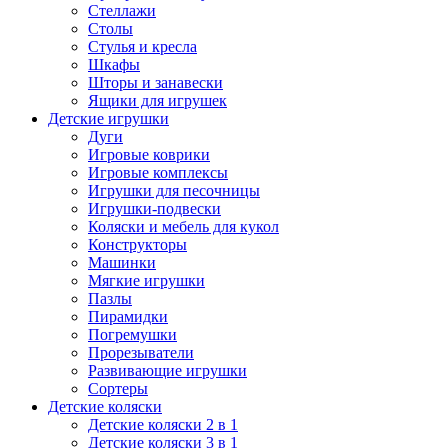
Стеллажи
Столы
Стулья и кресла
Шкафы
Шторы и занавески
Ящики для игрушек
Детские игрушки
Дуги
Игровые коврики
Игровые комплексы
Игрушки для песочницы
Игрушки-подвески
Коляски и мебель для кукол
Конструкторы
Машинки
Мягкие игрушки
Пазлы
Пирамидки
Погремушки
Прорезыватели
Развивающие игрушки
Сортеры
Детские коляски
Детские коляски 2 в 1
Детские коляски 3 в 1