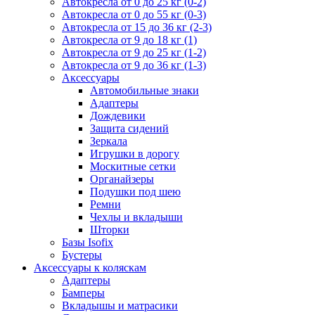
Автокресла от 0 до 25 кг (0-2)
Автокресла от 0 до 55 кг (0-3)
Автокресла от 15 до 36 кг (2-3)
Автокресла от 9 до 18 кг (1)
Автокресла от 9 до 25 кг (1-2)
Автокресла от 9 до 36 кг (1-3)
Аксессуары
Автомобильные знаки
Адаптеры
Дождевики
Защита сидений
Зеркала
Игрушки в дорогу
Москитные сетки
Органайзеры
Подушки под шею
Ремни
Чехлы и вкладыши
Шторки
Базы Isofix
Бустеры
Аксессуары к коляскам
Адаптеры
Бамперы
Вкладышы и матрасики