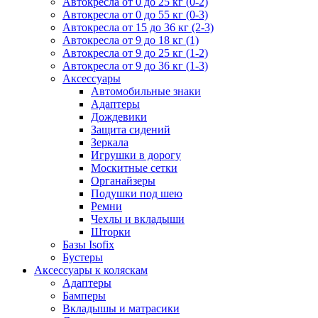
Автокресла от 0 до 25 кг (0-2)
Автокресла от 0 до 55 кг (0-3)
Автокресла от 15 до 36 кг (2-3)
Автокресла от 9 до 18 кг (1)
Автокресла от 9 до 25 кг (1-2)
Автокресла от 9 до 36 кг (1-3)
Аксессуары
Автомобильные знаки
Адаптеры
Дождевики
Защита сидений
Зеркала
Игрушки в дорогу
Москитные сетки
Органайзеры
Подушки под шею
Ремни
Чехлы и вкладыши
Шторки
Базы Isofix
Бустеры
Аксессуары к коляскам
Адаптеры
Бамперы
Вкладышы и матрасики