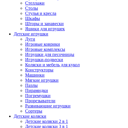
Стеллажи
Столы
Стулья и кресла
Шкафы
Шторы и занавески
Ящики для игрушек
Детские игрушки
Дуги
Игровые коврики
Игровые комплексы
Игрушки для песочницы
Игрушки-подвески
Коляски и мебель для кукол
Конструкторы
Машинки
Мягкие игрушки
Пазлы
Пирамидки
Погремушки
Прорезыватели
Развивающие игрушки
Сортеры
Детские коляски
Детские коляски 2 в 1
Детские коляски 3 в 1