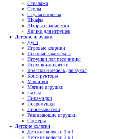
Стеллажи
Столы
Стулья и кресла
Шкафы
Шторы и занавески
Ящики для игрушек
Детские игрушки
Дуги
Игровые коврики
Игровые комплексы
Игрушки для песочницы
Игрушки-подвески
Коляски и мебель для кукол
Конструкторы
Машинки
Мягкие игрушки
Пазлы
Пирамидки
Погремушки
Прорезыватели
Развивающие игрушки
Сортеры
Детские коляски
Детские коляски 2 в 1
Детские коляски 3 в 1