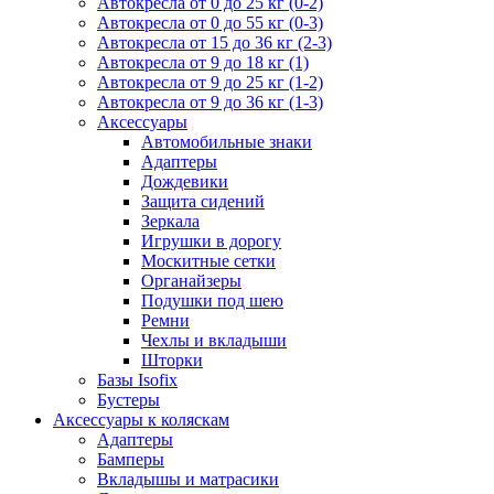
Автокресла от 0 до 25 кг (0-2)
Автокресла от 0 до 55 кг (0-3)
Автокресла от 15 до 36 кг (2-3)
Автокресла от 9 до 18 кг (1)
Автокресла от 9 до 25 кг (1-2)
Автокресла от 9 до 36 кг (1-3)
Аксессуары
Автомобильные знаки
Адаптеры
Дождевики
Защита сидений
Зеркала
Игрушки в дорогу
Москитные сетки
Органайзеры
Подушки под шею
Ремни
Чехлы и вкладыши
Шторки
Базы Isofix
Бустеры
Аксессуары к коляскам
Адаптеры
Бамперы
Вкладышы и матрасики