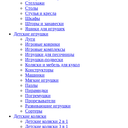
Стеллажи
Столы
Стулья и кресла
Шкафы
Шторы и занавески
Ящики для игрушек
Детские игрушки
Дуги
Игровые коврики
Игровые комплексы
Игрушки для песочницы
Игрушки-подвески
Коляски и мебель для кукол
Конструкторы
Машинки
Мягкие игрушки
Пазлы
Пирамидки
Погремушки
Прорезыватели
Развивающие игрушки
Сортеры
Детские коляски
Детские коляски 2 в 1
Детские коляски 3 в 1