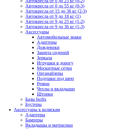
Автокресла от 0 до 25 кг (0-2)
Автокресла от 0 до 55 кг (0-3)
Автокресла от 15 до 36 кг (2-3)
Автокресла от 9 до 18 кг (1)
Автокресла от 9 до 25 кг (1-2)
Автокресла от 9 до 36 кг (1-3)
Аксессуары
Автомобильные знаки
Адаптеры
Дождевики
Защита сидений
Зеркала
Игрушки в дорогу
Москитные сетки
Органайзеры
Подушки под шею
Ремни
Чехлы и вкладыши
Шторки
Базы Isofix
Бустеры
Аксессуары к коляскам
Адаптеры
Бамперы
Вкладышы и матрасики