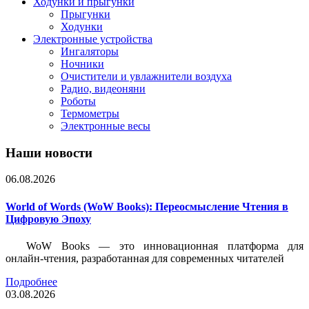
Ходунки и прыгунки
Прыгунки
Ходунки
Электронные устройства
Ингаляторы
Ночники
Очистители и увлажнители воздуха
Радио, видеоняни
Роботы
Термометры
Электронные весы
Наши новости
06.08.2026
World of Words (WoW Books): Переосмысление Чтения в
Цифровую Эпоху
WoW Books — это инновационная платформа для
онлайн-чтения, разработанная для современных читателей
Подробнее
03.08.2026