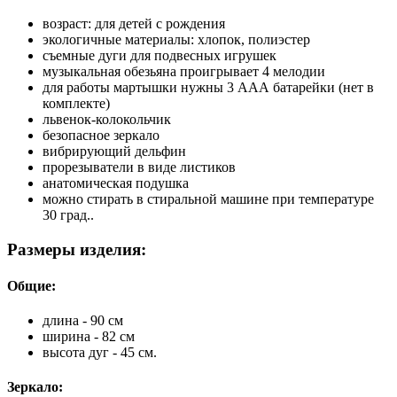
возраст: для детей с рождения
экологичные материалы: хлопок, полиэстер
съемные дуги для подвесных игрушек
музыкальная обезьяна проигрывает 4 мелодии
для работы мартышки нужны 3 ААА батарейки (нет в
комплекте)
львенок-колокольчик
безопасное зеркало
вибрирующий дельфин
прорезыватели в виде листиков
анатомическая подушка
можно стирать в стиральной машине при температуре
30 град..
Размеры изделия:
Общие:
длина - 90 см
ширина - 82 см
высота дуг - 45 см.
Зеркало: