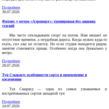
Подробнее
30.07.2026
Фитнес у метро «Аэропорт»: тренировки без лишних
усилий
Мы часто откладываем спорт на потом. Нам мешает не
отсутствие времени, а неудобная дорога. Когда нужно куда-то
ехать, сил уже не остается. Но если студия находится рядом,
занятия становятся проще. Особенно когда она буквально у
метро.
Подробнее
28.07.2026
Туя Смарагд: особенности сорта и применение в
озеленении
Туя Смарагд — один из самых узнаваемых и
востребованных сортов западной туи
Подробнее
24.07.2026