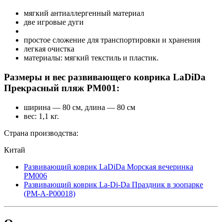
мягкий антиаллергенный материал
две игровые дуги
простое сложение для транспортировки и хранения
легкая очистка
материалы: мягкий текстиль и пластик.
Размеры и вес развивающего коврика LaDiDa
Прекрасный пляж PM001:
ширина — 80 см, длина — 80 см
вес: 1,1 кг.
Страна производства:
Китай
Развивающий коврик LaDiDa Морская вечеринка
PM006
Развивающий коврик La-Di-Da Праздник в зоопарке
(PM-A-P00018)