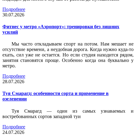
Подробнее
30.07.2026
Фитнес у метро «Аэропорт»: тренировки без лишних
усилий
Мы часто откладываем спорт на потом. Нам мешает не
отсутствие времени, а неудобная дорога. Когда нужно куда-то
ехать, сил уже не остается. Но если студия находится рядом,
занятия становятся проще. Особенно когда она буквально у
метро.
Подробнее
28.07.2026
Туя Смарагд: особенности сорта и применение в
озеленении
Туя Смарагд — один из самых узнаваемых и
востребованных сортов западной туи
Подробнее
24.07.2026