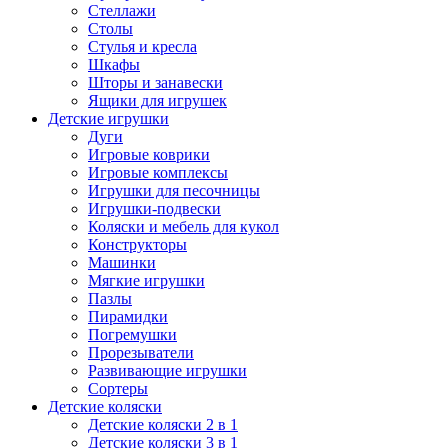
Стеллажи
Столы
Стулья и кресла
Шкафы
Шторы и занавески
Ящики для игрушек
Детские игрушки
Дуги
Игровые коврики
Игровые комплексы
Игрушки для песочницы
Игрушки-подвески
Коляски и мебель для кукол
Конструкторы
Машинки
Мягкие игрушки
Пазлы
Пирамидки
Погремушки
Прорезыватели
Развивающие игрушки
Сортеры
Детские коляски
Детские коляски 2 в 1
Детские коляски 3 в 1