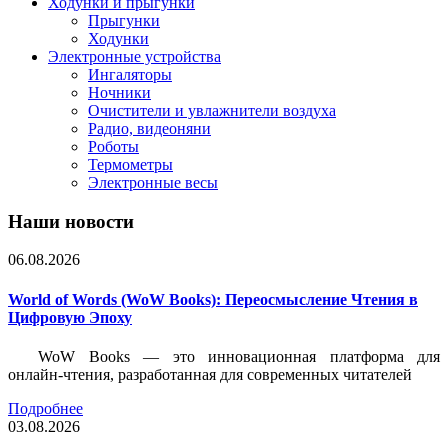
Ходунки и прыгунки
Прыгунки
Ходунки
Электронные устройства
Ингаляторы
Ночники
Очистители и увлажнители воздуха
Радио, видеоняни
Роботы
Термометры
Электронные весы
Наши новости
06.08.2026
World of Words (WoW Books): Переосмысление Чтения в
Цифровую Эпоху
WoW Books — это инновационная платформа для
онлайн-чтения, разработанная для современных читателей
Подробнее
03.08.2026