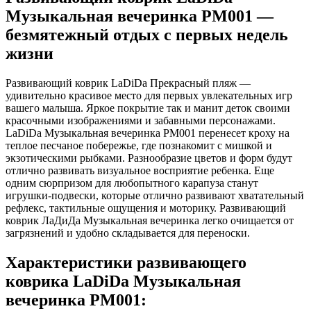
Музыкальная вечеринка PM001 —
безмятежный отдых с первых недель
жизни
Развивающий коврик LaDiDa Прекрасный пляж —
удивительно красивое место для первых увлекательных игр
вашего малыша. Яркое покрытие так и манит деток своими
красочными изображениями и забавными персонажами.
LaDiDa Музыкальная вечеринка PM001 перенесет кроху на
теплое песчаное побережье, где познакомит с мишкой и
экзотическими рыбками. Разнообразие цветов и форм будут
отлично развивать визуальное восприятие ребенка. Еще
одним сюрпризом для любопытного карапуза станут
игрушки-подвески, которые отлично развивают хватательный
рефлекс, тактильные ощущения и моторику. Развивающий
коврик ЛаДиДа Музыкальная вечеринка легко очищается от
загрязнений и удобно складывается для переноски.
Характеристики развивающего
коврика LaDiDa Музыкальная
вечеринка PM001: