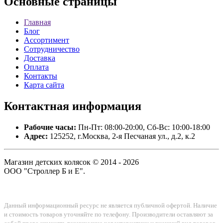
Основные
страницы
Главная
Блог
Ассортимент
Сотрудничество
Доставка
Оплата
Контакты
Карта сайта
Контактная
информация
Рабочие часы:
Пн-Пт: 08:00-20:00, Сб-Вс: 10:00-18:00
Адрес:
125252, г.Москва, 2-я Песчаная ул., д.2, к.2
Магазин детских колясок © 2014 - 2026
ООО "Строллер Б и Е".
Данный информационный ресурс не является публичной офертой. Наличие
и стоимость товаров уточняйте по телефону. Производители оставляют за