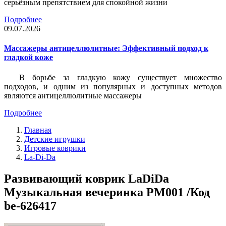
серьёзным препятствием для спокойной жизни
Подробнее
09.07.2026
Массажеры антицеллюлитные: Эффективный подход к
гладкой коже
В борьбе за гладкую кожу существует множество
подходов, и одним из популярных и доступных методов
являются антицеллюлитные массажеры
Подробнее
Главная
Детские игрушки
Игровые коврики
La-Di-Da
Развивающий коврик LaDiDa
Музыкальная вечеринка PM001 /Код
be-626417