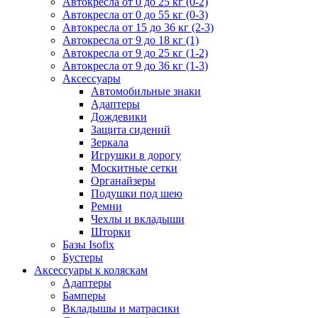
Автокресла от 0 до 25 кг (0-2)
Автокресла от 0 до 55 кг (0-3)
Автокресла от 15 до 36 кг (2-3)
Автокресла от 9 до 18 кг (1)
Автокресла от 9 до 25 кг (1-2)
Автокресла от 9 до 36 кг (1-3)
Аксессуары
Автомобильные знаки
Адаптеры
Дождевики
Защита сидений
Зеркала
Игрушки в дорогу
Москитные сетки
Органайзеры
Подушки под шею
Ремни
Чехлы и вкладыши
Шторки
Базы Isofix
Бустеры
Аксессуары к коляскам
Адаптеры
Бамперы
Вкладышы и матрасики