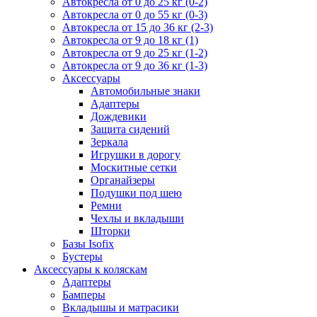
Автокресла от 0 до 25 кг (0-2)
Автокресла от 0 до 55 кг (0-3)
Автокресла от 15 до 36 кг (2-3)
Автокресла от 9 до 18 кг (1)
Автокресла от 9 до 25 кг (1-2)
Автокресла от 9 до 36 кг (1-3)
Аксессуары
Автомобильные знаки
Адаптеры
Дождевики
Защита сидений
Зеркала
Игрушки в дорогу
Москитные сетки
Органайзеры
Подушки под шею
Ремни
Чехлы и вкладыши
Шторки
Базы Isofix
Бустеры
Аксессуары к коляскам
Адаптеры
Бамперы
Вкладышы и матрасики