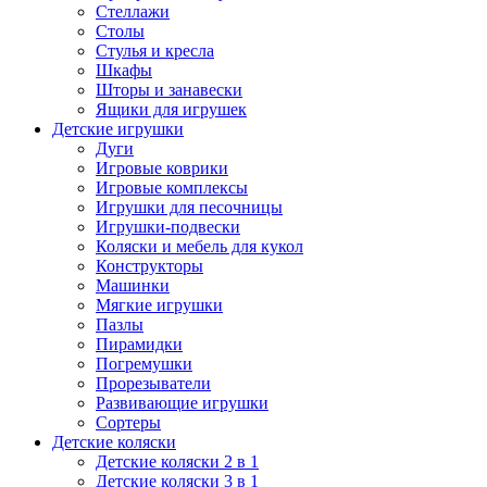
Стеллажи
Столы
Стулья и кресла
Шкафы
Шторы и занавески
Ящики для игрушек
Детские игрушки
Дуги
Игровые коврики
Игровые комплексы
Игрушки для песочницы
Игрушки-подвески
Коляски и мебель для кукол
Конструкторы
Машинки
Мягкие игрушки
Пазлы
Пирамидки
Погремушки
Прорезыватели
Развивающие игрушки
Сортеры
Детские коляски
Детские коляски 2 в 1
Детские коляски 3 в 1