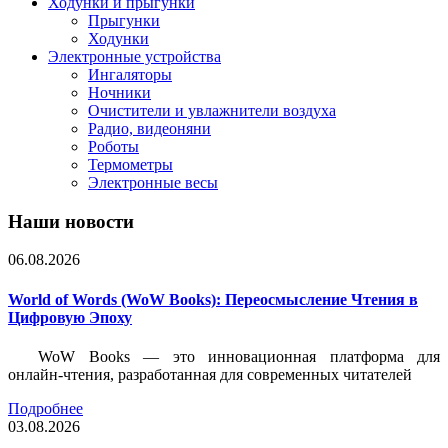
Ходунки и прыгунки
Прыгунки
Ходунки
Электронные устройства
Ингаляторы
Ночники
Очистители и увлажнители воздуха
Радио, видеоняни
Роботы
Термометры
Электронные весы
Наши новости
06.08.2026
World of Words (WoW Books): Переосмысление Чтения в
Цифровую Эпоху
WoW Books — это инновационная платформа для
онлайн-чтения, разработанная для современных читателей
Подробнее
03.08.2026