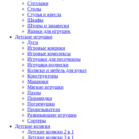
Стеллажи
Столы
Стулья и кресла
Шкафы
Шторы и занавески
Ящики для игрушек
Детские игрушки
Дуги
Игровые коврики
Игровые комплексы
Игрушки для песочницы
Игрушки-подвески
Коляски и мебель для кукол
Конструкторы
Машинки
Мягкие игрушки
Пазлы
Пирамидки
Погремушки
Прорезыватели
Развивающие игрушки
Сортеры
Детские коляски
Детские коляски 2 в 1
Детские коляски 3 в 1