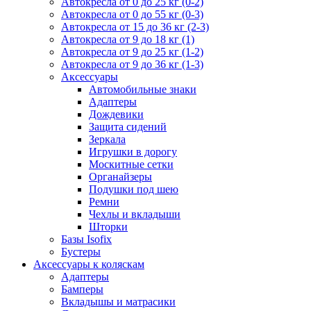
Автокресла от 0 до 25 кг (0-2)
Автокресла от 0 до 55 кг (0-3)
Автокресла от 15 до 36 кг (2-3)
Автокресла от 9 до 18 кг (1)
Автокресла от 9 до 25 кг (1-2)
Автокресла от 9 до 36 кг (1-3)
Аксессуары
Автомобильные знаки
Адаптеры
Дождевики
Защита сидений
Зеркала
Игрушки в дорогу
Москитные сетки
Органайзеры
Подушки под шею
Ремни
Чехлы и вкладыши
Шторки
Базы Isofix
Бустеры
Аксессуары к коляскам
Адаптеры
Бамперы
Вкладышы и матрасики