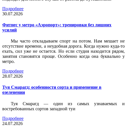
Подробнее
30.07.2026
Фитнес у метро «Аэропорт»: тренировки без лишних
усилий
Мы часто откладываем спорт на потом. Нам мешает не
отсутствие времени, а неудобная дорога. Когда нужно куда-то
ехать, сил уже не остается. Но если студия находится рядом,
занятия становятся проще. Особенно когда она буквально у
метро.
Подробнее
28.07.2026
Туя Смарагд: особенности сорта и применение в
озеленении
Туя Смарагд — один из самых узнаваемых и
востребованных сортов западной туи
Подробнее
24.07.2026