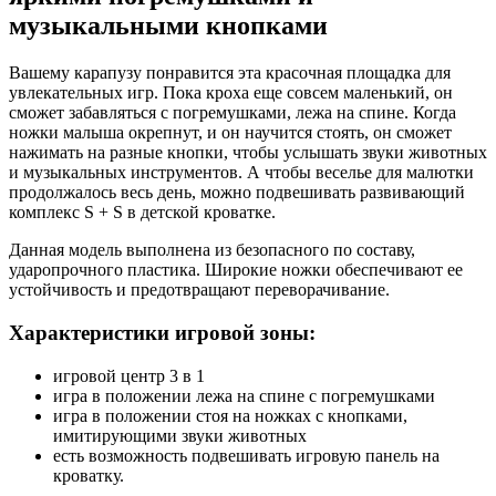
музыкальными кнопками
Вашему карапузу понравится эта красочная площадка для
увлекательных игр. Пока кроха еще совсем маленький, он
сможет забавляться с погремушками, лежа на спине. Когда
ножки малыша окрепнут, и он научится стоять, он сможет
нажимать на разные кнопки, чтобы услышать звуки животных
и музыкальных инструментов. А чтобы веселье для малютки
продолжалось весь день, можно подвешивать развивающий
комплекс S + S в детской кроватке.
Данная модель выполнена из безопасного по составу,
ударопрочного пластика. Широкие ножки обеспечивают ее
устойчивость и предотвращают переворачивание.
Характеристики игровой зоны:
игровой центр 3 в 1
игра в положении лежа на спине с погремушками
игра в положении стоя на ножках с кнопками,
имитирующими звуки животных
есть возможность подвешивать игровую панель на
кроватку.