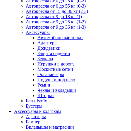
Автокресла от 0 до 25 кг (0-2)
Автокресла от 0 до 55 кг (0-3)
Автокресла от 15 до 36 кг (2-3)
Автокресла от 9 до 18 кг (1)
Автокресла от 9 до 25 кг (1-2)
Автокресла от 9 до 36 кг (1-3)
Аксессуары
Автомобильные знаки
Адаптеры
Дождевики
Защита сидений
Зеркала
Игрушки в дорогу
Москитные сетки
Органайзеры
Подушки под шею
Ремни
Чехлы и вкладыши
Шторки
Базы Isofix
Бустеры
Аксессуары к коляскам
Адаптеры
Бамперы
Вкладышы и матрасики