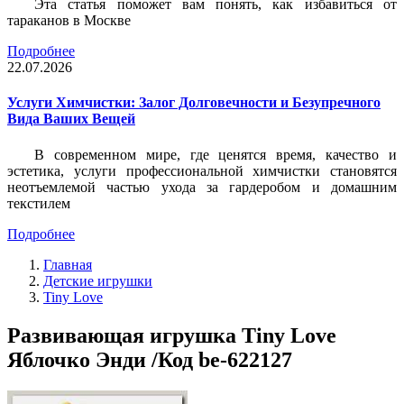
Эта статья поможет вам понять, как избавиться от
тараканов в Москве
Подробнее
22.07.2026
Услуги Химчистки: Залог Долговечности и Безупречного
Вида Ваших Вещей
В современном мире, где ценятся время, качество и
эстетика, услуги профессиональной химчистки становятся
неотъемлемой частью ухода за гардеробом и домашним
текстилем
Подробнее
Главная
Детские игрушки
Tiny Love
Развивающая игрушка Tiny Love
Яблочко Энди /Код be-622127