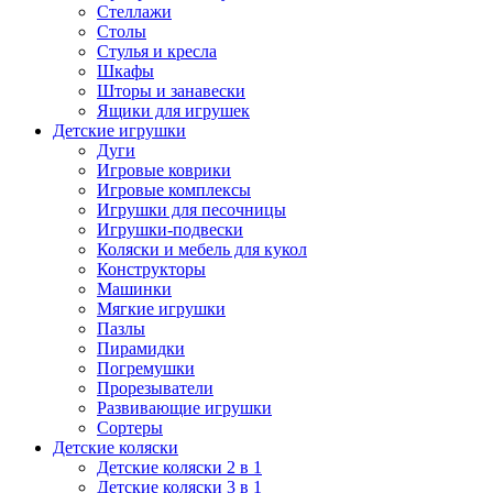
Стеллажи
Столы
Стулья и кресла
Шкафы
Шторы и занавески
Ящики для игрушек
Детские игрушки
Дуги
Игровые коврики
Игровые комплексы
Игрушки для песочницы
Игрушки-подвески
Коляски и мебель для кукол
Конструкторы
Машинки
Мягкие игрушки
Пазлы
Пирамидки
Погремушки
Прорезыватели
Развивающие игрушки
Сортеры
Детские коляски
Детские коляски 2 в 1
Детские коляски 3 в 1