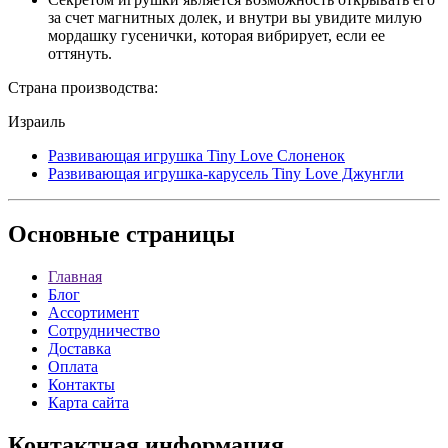
за счет магнитных долек, и внутри вы увидите милую
мордашку гусенички, которая вибрирует, если ее
оттянуть.
Страна производства:
Израиль
Развивающая игрушка Tiny Love Слоненок
Развивающая игрушка-карусель Tiny Love Джунгли
Основные
страницы
Главная
Блог
Ассортимент
Сотрудничество
Доставка
Оплата
Контакты
Карта сайта
Контактная
информация