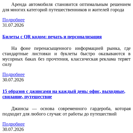
Аренда автомобиля становится оптимальным решением
для многих категорий путешественников и жителей города
Подробнее
31.07.2026
Билеты c QR кодом: печать и персонализация
На фоне перенасыщенного информацией рынка, где
стандартные листовки и буклеты быстро оказываются в
мусорных баках без прочтения, классическая реклама теряет
силу
Подробнее
30.07.2026
15 образов с джинсами на каждый день: офис, выходные,
свидание, путешествие
Джинсы — основа современного гардероба, которая
подходит для любого случая: от работы до путешествий
Подробнее
30.07.2026