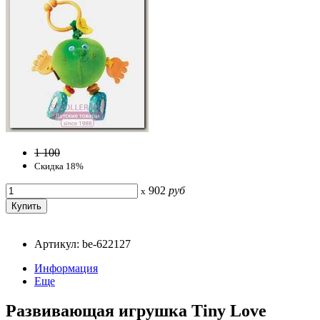
1 100
Скидка 18%
902
руб
x
Артикул: be-622127
Информация
Еще
Развивающая игрушка Tiny Love