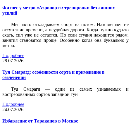
Фитнес у метро «Аэропорт»: тренировки без лишних
усилий
Мы часто откладываем спорт на потом. Нам мешает не
отсутствие времени, а неудобная дорога. Когда нужно куда-то
ехать, сил уже не остается. Но если студия находится рядом,
занятия становятся проще. Особенно когда она буквально у
метро.
Подробнее
28.07.2026
Туя Смарагд: особенности сорта и применение в
озеленении
Туя Смарагд — один из самых узнаваемых и
востребованных сортов западной туи
Подробнее
24.07.2026
Избавление от Тараканов в Москве