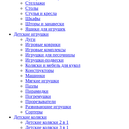
Стеллажи
Столы
Стулья и кресла
Шкафы
Шторы и занавески
Ящики для игрушек
Детские игрушки
Дуги
Игровые коврики
Игровые комплексы
Игрушки для песочницы
Игрушки-подвески
Коляски и мебель для кукол
Конструкторы
Машинки
Мягкие игрушки
Пазлы
Пирамидки
Погремушки
Прорезыватели
Развивающие игрушки
Сортеры
Детские коляски
Детские коляски 2 в 1
Детские коляски 3 в 1