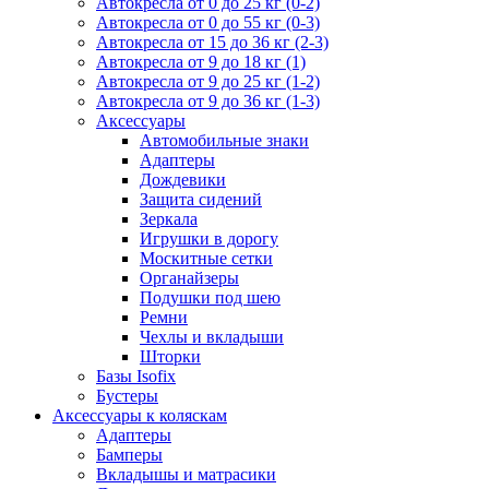
Автокресла от 0 до 25 кг (0-2)
Автокресла от 0 до 55 кг (0-3)
Автокресла от 15 до 36 кг (2-3)
Автокресла от 9 до 18 кг (1)
Автокресла от 9 до 25 кг (1-2)
Автокресла от 9 до 36 кг (1-3)
Аксессуары
Автомобильные знаки
Адаптеры
Дождевики
Защита сидений
Зеркала
Игрушки в дорогу
Москитные сетки
Органайзеры
Подушки под шею
Ремни
Чехлы и вкладыши
Шторки
Базы Isofix
Бустеры
Аксессуары к коляскам
Адаптеры
Бамперы
Вкладышы и матрасики