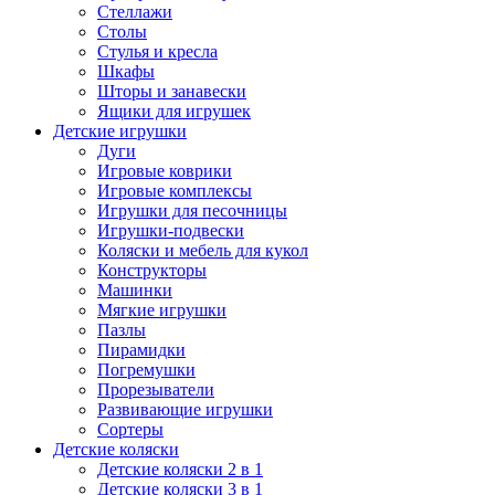
Стеллажи
Столы
Стулья и кресла
Шкафы
Шторы и занавески
Ящики для игрушек
Детские игрушки
Дуги
Игровые коврики
Игровые комплексы
Игрушки для песочницы
Игрушки-подвески
Коляски и мебель для кукол
Конструкторы
Машинки
Мягкие игрушки
Пазлы
Пирамидки
Погремушки
Прорезыватели
Развивающие игрушки
Сортеры
Детские коляски
Детские коляски 2 в 1
Детские коляски 3 в 1