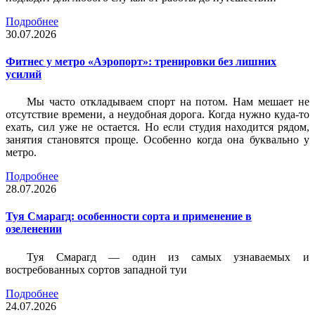
Подробнее
30.07.2026
Фитнес у метро «Аэропорт»: тренировки без лишних
усилий
Мы часто откладываем спорт на потом. Нам мешает не
отсутствие времени, а неудобная дорога. Когда нужно куда-то
ехать, сил уже не остается. Но если студия находится рядом,
занятия становятся проще. Особенно когда она буквально у
метро.
Подробнее
28.07.2026
Туя Смарагд: особенности сорта и применение в
озеленении
Туя Смарагд — один из самых узнаваемых и
востребованных сортов западной туи
Подробнее
24.07.2026