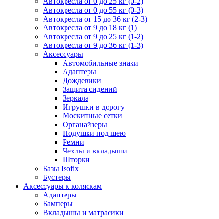
Автокресла от 0 до 25 кг (0-2)
Автокресла от 0 до 55 кг (0-3)
Автокресла от 15 до 36 кг (2-3)
Автокресла от 9 до 18 кг (1)
Автокресла от 9 до 25 кг (1-2)
Автокресла от 9 до 36 кг (1-3)
Аксессуары
Автомобильные знаки
Адаптеры
Дождевики
Защита сидений
Зеркала
Игрушки в дорогу
Москитные сетки
Органайзеры
Подушки под шею
Ремни
Чехлы и вкладыши
Шторки
Базы Isofix
Бустеры
Аксессуары к коляскам
Адаптеры
Бамперы
Вкладышы и матрасики