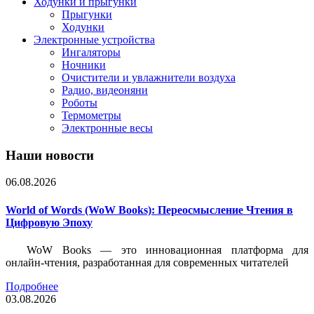
Ходунки и прыгунки
Прыгунки
Ходунки
Электронные устройства
Ингаляторы
Ночники
Очистители и увлажнители воздуха
Радио, видеоняни
Роботы
Термометры
Электронные весы
Наши новости
06.08.2026
World of Words (WoW Books): Переосмысление Чтения в
Цифровую Эпоху
WoW Books — это инновационная платформа для
онлайн-чтения, разработанная для современных читателей
Подробнее
03.08.2026