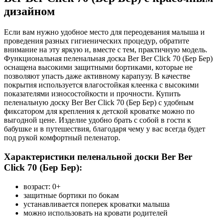
дизайном
Если вам нужно удобное место для переодевания малыша и
проведения разных гигиенических процедур, обратите
внимание на эту яркую и, вместе с тем, практичную модель.
Функциональная пеленальная доска Ber Ber Click 70 (Бер Бер)
оснащена высокими защитными бортиками, которые не
позволяют упасть даже активному карапузу. В качестве
покрытия используется влагостойкая клеенка с высокими
показателями износостойкости и прочности. Купить
пеленальную доску Ber Ber Click 70 (Бер Бер) с удобным
фиксатором для крепления к детской кроватке можно по
выгодной цене. Изделие удобно брать с собой в гости к
бабушке и в путешествия, благодаря чему у вас всегда будет
под рукой комфортный пеленатор.
Характеристики пеленальной доски Ber Ber
Click 70 (Бер Бер):
возраст: 0+
защитные бортики по бокам
устанавливается поперек кроватки малыша
можно использовать на кровати родителей