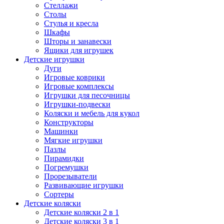
Стеллажи
Столы
Стулья и кресла
Шкафы
Шторы и занавески
Ящики для игрушек
Детские игрушки
Дуги
Игровые коврики
Игровые комплексы
Игрушки для песочницы
Игрушки-подвески
Коляски и мебель для кукол
Конструкторы
Машинки
Мягкие игрушки
Пазлы
Пирамидки
Погремушки
Прорезыватели
Развивающие игрушки
Сортеры
Детские коляски
Детские коляски 2 в 1
Детские коляски 3 в 1