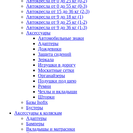
Автокресла от 0 до 25 кг (0-2)
Автокресла от 0 до 55 кг (0-3)
Автокресла от 15 до 36 кг (2-3)
Автокресла от 9 до 18 кг (1)
Автокресла от 9 до 25 кг (1-2)
Автокресла от 9 до 36 кг (1-3)
Аксессуары
Автомобильные знаки
Адаптеры
Дождевики
Защита сидений
Зеркала
Игрушки в дорогу
Москитные сетки
Органайзеры
Подушки под шею
Ремни
Чехлы и вкладыши
Шторки
Базы Isofix
Бустеры
Аксессуары к коляскам
Адаптеры
Бамперы
Вкладышы и матрасики