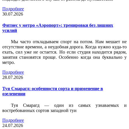
Подробнее
30.07.2026
Фитнес у метро «Аэропорт»: тренировки без лишних
усилий
Мы часто откладываем спорт на потом. Нам мешает не
отсутствие времени, а неудобная дорога. Когда нужно куда-то
ехать, сил уже не остается. Но если студия находится рядом,
занятия становятся проще. Особенно когда она буквально у
метро.
Подробнее
28.07.2026
Туя Смарагд: особенности сорта и применение в
озеленении
Туя Смарагд — один из самых узнаваемых и
востребованных сортов западной туи
Подробнее
24.07.2026