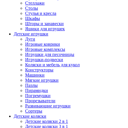
Стеллажи
Столы
Стулья и кресла
Шкафы
Шторы и занавески
Ящики для игрушек
Детские игрушки
Дуги
Игровые коврики
Игровые комплексы
Игрушки для песочницы
Игрушки-подвески
Коляски и мебель для кукол
Конструкторы
Машинки
Мягкие игрушки
Пазлы
Пирамидки
Погремушки
Прорезыватели
Развивающие игрушки
Сортеры
Детские коляски
Детские коляски 2 в 1
Детские коляски 3 в 1