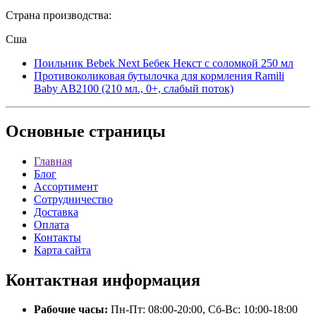
Страна производства:
Сша
Поильник Bebek Next Бебек Некст с соломкой 250 мл
Противоколиковая бутылочка для кормления Ramili
Baby AB2100 (210 мл., 0+, слабый поток)
Основные
страницы
Главная
Блог
Ассортимент
Сотрудничество
Доставка
Оплата
Контакты
Карта сайта
Контактная
информация
Рабочие часы:
Пн-Пт: 08:00-20:00, Сб-Вс: 10:00-18:00