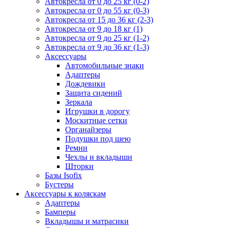
Автокресла от 0 до 25 кг (0-2)
Автокресла от 0 до 55 кг (0-3)
Автокресла от 15 до 36 кг (2-3)
Автокресла от 9 до 18 кг (1)
Автокресла от 9 до 25 кг (1-2)
Автокресла от 9 до 36 кг (1-3)
Аксессуары
Автомобильные знаки
Адаптеры
Дождевики
Защита сидений
Зеркала
Игрушки в дорогу
Москитные сетки
Органайзеры
Подушки под шею
Ремни
Чехлы и вкладыши
Шторки
Базы Isofix
Бустеры
Аксессуары к коляскам
Адаптеры
Бамперы
Вкладышы и матрасики