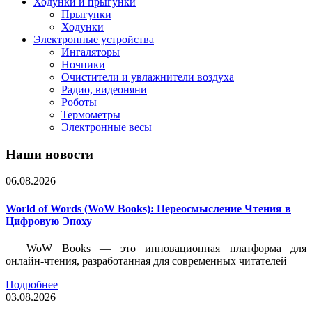
Ходунки и прыгунки
Прыгунки
Ходунки
Электронные устройства
Ингаляторы
Ночники
Очистители и увлажнители воздуха
Радио, видеоняни
Роботы
Термометры
Электронные весы
Наши новости
06.08.2026
World of Words (WoW Books): Переосмысление Чтения в
Цифровую Эпоху
WoW Books — это инновационная платформа для
онлайн-чтения, разработанная для современных читателей
Подробнее
03.08.2026