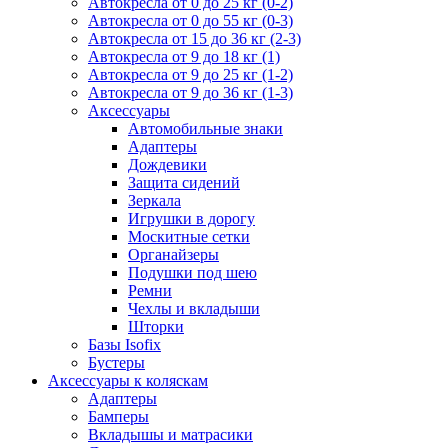
Автокресла от 0 до 25 кг (0-2)
Автокресла от 0 до 55 кг (0-3)
Автокресла от 15 до 36 кг (2-3)
Автокресла от 9 до 18 кг (1)
Автокресла от 9 до 25 кг (1-2)
Автокресла от 9 до 36 кг (1-3)
Аксессуары
Автомобильные знаки
Адаптеры
Дождевики
Защита сидений
Зеркала
Игрушки в дорогу
Москитные сетки
Органайзеры
Подушки под шею
Ремни
Чехлы и вкладыши
Шторки
Базы Isofix
Бустеры
Аксессуары к коляскам
Адаптеры
Бамперы
Вкладышы и матрасики