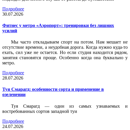
Подробнее
30.07.2026
Фитнес у метро «Аэропорт»: тренировки без лишних
усилий
Мы часто откладываем спорт на потом. Нам мешает не
отсутствие времени, а неудобная дорога. Когда нужно куда-то
ехать, сил уже не остается. Но если студия находится рядом,
занятия становятся проще. Особенно когда она буквально у
метро.
Подробнее
28.07.2026
Туя Смарагд: особенности сорта и применение в
озеленении
Туя Смарагд — один из самых узнаваемых и
востребованных сортов западной туи
Подробнее
24.07.2026