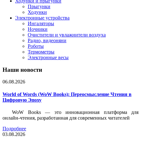
Ходунки и прыгунки
Прыгунки
Ходунки
Электронные устройства
Ингаляторы
Ночники
Очистители и увлажнители воздуха
Радио, видеоняни
Роботы
Термометры
Электронные весы
Наши новости
06.08.2026
World of Words (WoW Books): Переосмысление Чтения в
Цифровую Эпоху
WoW Books — это инновационная платформа для
онлайн-чтения, разработанная для современных читателей
Подробнее
03.08.2026