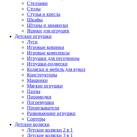
Стеллажи
Столы
Стулья и кресла
Шкафы
Шторы и занавески
Ящики для игрушек
Детские игрушки
Дуги
Игровые коврики
Игровые комплексы
Игрушки для песочницы
Игрушки-подвески
Коляски и мебель для кукол
Конструкторы
Машинки
Мягкие игрушки
Пазлы
Пирамидки
Погремушки
Прорезыватели
Развивающие игрушки
Сортеры
Детские коляски
Детские коляски 2 в 1
Детские коляски 3 в 1