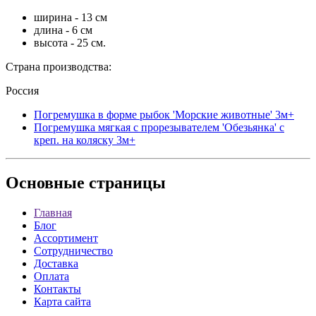
ширина - 13 см
длина - 6 см
высота - 25 см.
Страна производства:
Россия
Погремушка в форме рыбок 'Морские животные' 3м+
Погремушка мягкая с прорезывателем 'Обезьянка' с
креп. на коляску 3м+
Основные
страницы
Главная
Блог
Ассортимент
Сотрудничество
Доставка
Оплата
Контакты
Карта сайта