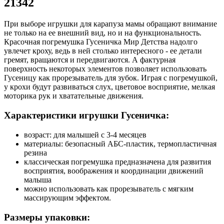
21342
При выборе игрушки для карапуза мамы обращают внимание
не только на ее внешний вид, но и на функциональность.
Красочная погремушка Гусеничка Мир Детства надолго
увлечет кроху, ведь в ней столько интересного - ее детали
гремят, вращаются и передвигаются. А фактурная
поверхность некоторых элементов позволяет использовать
Гусеницу как прорезыватель для зубок. Играя с погремушкой,
у крохи будут развиваться слух, цветовое восприятие, мелкая
моторика рук и хватательные движения.
Характеристики игрушки Гусеничка:
возраст: для малышей с 3-4 месяцев
материалы: безопасный АБС-пластик, термопластичная
резина
классическая погремушка предназначена для развития
восприятия, воображения и координации движений
малыша
можно использовать как прорезыватель с мягким
массирующим эффектом.
Размеры упаковки: