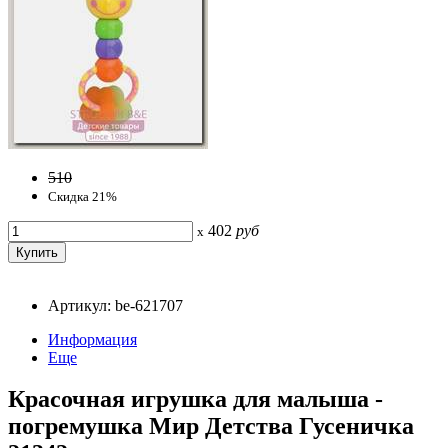
510
Скидка 21%
402
руб
x
Артикул: be-621707
Информация
Еще
Красочная игрушка для малыша -
погремушка Мир Детства Гусеничка