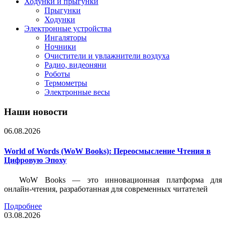
Ходунки и прыгунки
Прыгунки
Ходунки
Электронные устройства
Ингаляторы
Ночники
Очистители и увлажнители воздуха
Радио, видеоняни
Роботы
Термометры
Электронные весы
Наши новости
06.08.2026
World of Words (WoW Books): Переосмысление Чтения в
Цифровую Эпоху
WoW Books — это инновационная платформа для
онлайн-чтения, разработанная для современных читателей
Подробнее
03.08.2026