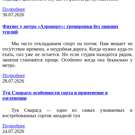
Подробнее
30.07.2026
Фитнес у метро «Аэропорт»: тренировки без лишних
усилий
Мы часто откладываем спорт на потом. Нам мешает не
отсутствие времени, а неудобная дорога. Когда нужно куда-то
ехать, сил уже не остается. Но если студия находится рядом,
занятия становятся проще. Особенно когда она буквально у
метро.
Подробнее
28.07.2026
Туя Смарагд: особенности сорта и применение в
озеленении
Туя Смарагд — один из самых узнаваемых и
востребованных сортов западной туи
Подробнее
24.07.2026