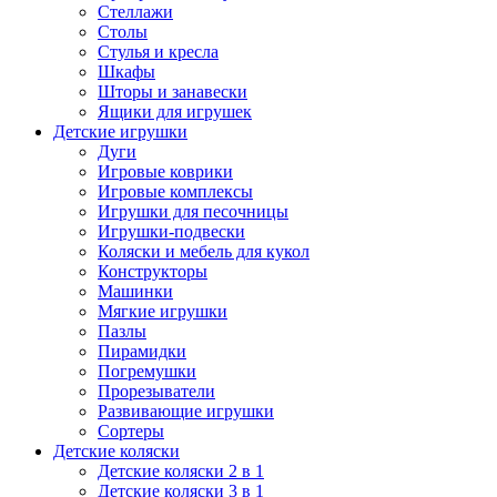
Стеллажи
Столы
Стулья и кресла
Шкафы
Шторы и занавески
Ящики для игрушек
Детские игрушки
Дуги
Игровые коврики
Игровые комплексы
Игрушки для песочницы
Игрушки-подвески
Коляски и мебель для кукол
Конструкторы
Машинки
Мягкие игрушки
Пазлы
Пирамидки
Погремушки
Прорезыватели
Развивающие игрушки
Сортеры
Детские коляски
Детские коляски 2 в 1
Детские коляски 3 в 1