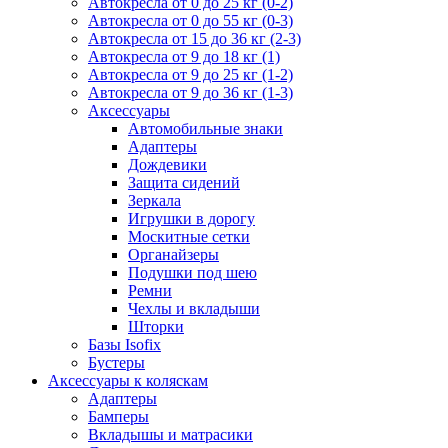
Автокресла от 0 до 25 кг (0-2)
Автокресла от 0 до 55 кг (0-3)
Автокресла от 15 до 36 кг (2-3)
Автокресла от 9 до 18 кг (1)
Автокресла от 9 до 25 кг (1-2)
Автокресла от 9 до 36 кг (1-3)
Аксессуары
Автомобильные знаки
Адаптеры
Дождевики
Защита сидений
Зеркала
Игрушки в дорогу
Москитные сетки
Органайзеры
Подушки под шею
Ремни
Чехлы и вкладыши
Шторки
Базы Isofix
Бустеры
Аксессуары к коляскам
Адаптеры
Бамперы
Вкладышы и матрасики