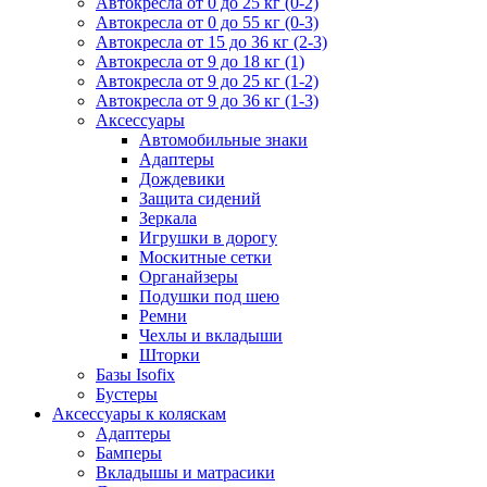
Автокресла от 0 до 25 кг (0-2)
Автокресла от 0 до 55 кг (0-3)
Автокресла от 15 до 36 кг (2-3)
Автокресла от 9 до 18 кг (1)
Автокресла от 9 до 25 кг (1-2)
Автокресла от 9 до 36 кг (1-3)
Аксессуары
Автомобильные знаки
Адаптеры
Дождевики
Защита сидений
Зеркала
Игрушки в дорогу
Москитные сетки
Органайзеры
Подушки под шею
Ремни
Чехлы и вкладыши
Шторки
Базы Isofix
Бустеры
Аксессуары к коляскам
Адаптеры
Бамперы
Вкладышы и матрасики