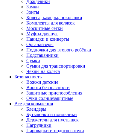
Дождевики
Замки
Зонты
Колеса, камеры, покрышки
Комплекты для колясок
Москитные сетки
Муфты для рук
Накидки и конверты
Органайзеры
Подножки для второго ребёнка
Подстаканники
Сумки
Сумки для транспортировки
Чехлы на колеса
Безопасность
Вожжи детские
Ворота безопасности
Защитные приспособления
Очки солнцезащитные
Все для кормления
Блендеры
Бутылочки и поильники
Держатели для пустышек
Нагрудники
Пароварки и подогреватели