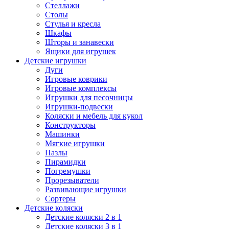
Стеллажи
Столы
Стулья и кресла
Шкафы
Шторы и занавески
Ящики для игрушек
Детские игрушки
Дуги
Игровые коврики
Игровые комплексы
Игрушки для песочницы
Игрушки-подвески
Коляски и мебель для кукол
Конструкторы
Машинки
Мягкие игрушки
Пазлы
Пирамидки
Погремушки
Прорезыватели
Развивающие игрушки
Сортеры
Детские коляски
Детские коляски 2 в 1
Детские коляски 3 в 1