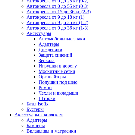
Автокресла от 0 до 25 кг (0-2)
Автокресла от 0 до 55 кг (0-3)
Автокресла от 15 до 36 кг (2-3)
Автокресла от 9 до 18 кг (1)
Автокресла от 9 до 25 кг (1-2)
Автокресла от 9 до 36 кг (1-3)
Аксессуары
Автомобильные знаки
Адаптеры
Дождевики
Защита сидений
Зеркала
Игрушки в дорогу
Москитные сетки
Органайзеры
Подушки под шею
Ремни
Чехлы и вкладыши
Шторки
Базы Isofix
Бустеры
Аксессуары к коляскам
Адаптеры
Бамперы
Вкладышы и матрасики