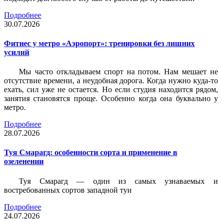
Подробнее
30.07.2026
Фитнес у метро «Аэропорт»: тренировки без лишних
усилий
Мы часто откладываем спорт на потом. Нам мешает не
отсутствие времени, а неудобная дорога. Когда нужно куда-то
ехать, сил уже не остается. Но если студия находится рядом,
занятия становятся проще. Особенно когда она буквально у
метро.
Подробнее
28.07.2026
Туя Смарагд: особенности сорта и применение в
озеленении
Туя Смарагд — один из самых узнаваемых и
востребованных сортов западной туи
Подробнее
24.07.2026