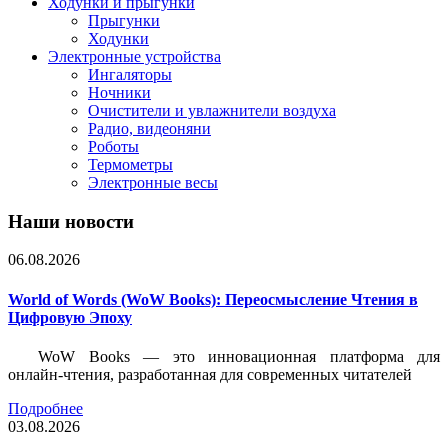
Ходунки и прыгунки
Прыгунки
Ходунки
Электронные устройства
Ингаляторы
Ночники
Очистители и увлажнители воздуха
Радио, видеоняни
Роботы
Термометры
Электронные весы
Наши новости
06.08.2026
World of Words (WoW Books): Переосмысление Чтения в
Цифровую Эпоху
WoW Books — это инновационная платформа для
онлайн-чтения, разработанная для современных читателей
Подробнее
03.08.2026