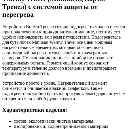
Тревел) с системой защиты от
перегрева
Устройство Ворми Тревел готово подогревать молоко и смеси
при подключении к прикуривателю в машине, поэтому его
удобно использовать во время путешествий. Подогреватель
для бутылочек Miniland Warmy Travel оснащен мощным
нагревательным элементом, который обеспечивает
равномерный нагрев посуды с едой и питьем разных
размеров. По окончанию процесса прибор не позволяет
содержимому остыть. Герметичный корпус сохраняет
температуру в течение долгого времени и предотвращает
проливание жидкостей.
Устройство просто в уходе. Нагревательный элемент
снимается и очищается влажной салфеткой. Также
подогреватель удобно брать на прогулки. Благодаря липучкам
он крепится на любой ручке коляски.
Характеристики изделия:
состав: экологически чистые материалы
изолированный, водонепроницаемый материал