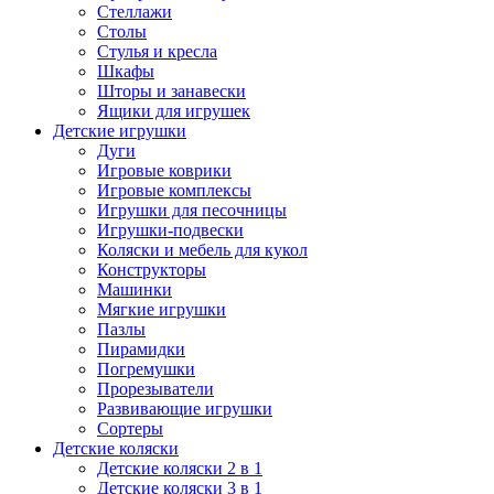
Стеллажи
Столы
Стулья и кресла
Шкафы
Шторы и занавески
Ящики для игрушек
Детские игрушки
Дуги
Игровые коврики
Игровые комплексы
Игрушки для песочницы
Игрушки-подвески
Коляски и мебель для кукол
Конструкторы
Машинки
Мягкие игрушки
Пазлы
Пирамидки
Погремушки
Прорезыватели
Развивающие игрушки
Сортеры
Детские коляски
Детские коляски 2 в 1
Детские коляски 3 в 1