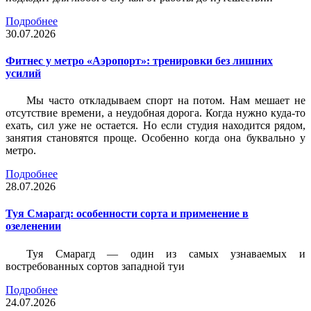
Подробнее
30.07.2026
Фитнес у метро «Аэропорт»: тренировки без лишних
усилий
Мы часто откладываем спорт на потом. Нам мешает не
отсутствие времени, а неудобная дорога. Когда нужно куда-то
ехать, сил уже не остается. Но если студия находится рядом,
занятия становятся проще. Особенно когда она буквально у
метро.
Подробнее
28.07.2026
Туя Смарагд: особенности сорта и применение в
озеленении
Туя Смарагд — один из самых узнаваемых и
востребованных сортов западной туи
Подробнее
24.07.2026