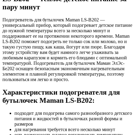
пару минут
Подогреватель для бутылочек Maman LS-B202 —
универсальный прибор, который подогревает детское питание
до нужной температуры всего за несколько минут и
поддерживает ее на протяжении некоторого времени. Maman
LS-B202 поможет подогреть не только сок или молоко, но и
такую густую пищу, как каша, йогурт или пюре. Благодаря
этому устройству вам будет намного легче ухаживать за
любимым карапузом и кормить его блюдами с оптимальной
температурой. Подогреватель для бутылочек Маман ЭлЭс-
Бе202 оснащен безопасным экономичным нагревательным
элементом и плавной регулировкой температуры, поэтому
пользоваться им легко и просто.
Характеристики подогревателя для
бутылочек Maman LS-B202:
подходит для подогрева самого разнообразного детского
питания и жидкостей в бутылочках разной формы и
размеров
для нагревания требуется всего несколько минут
есть возможность плавно регулировать температуру,