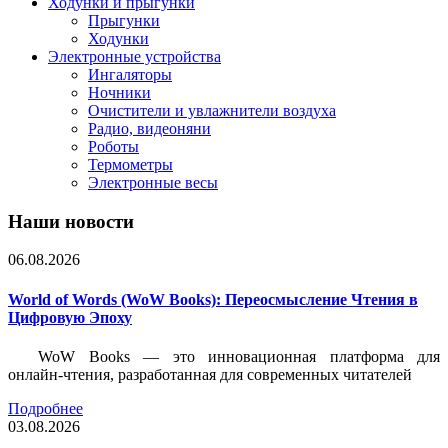
Ходунки и прыгунки
Прыгунки
Ходунки
Электронные устройства
Ингаляторы
Ночники
Очистители и увлажнители воздуха
Радио, видеоняни
Роботы
Термометры
Электронные весы
Наши новости
06.08.2026
World of Words (WoW Books): Переосмысление Чтения в
Цифровую Эпоху
WoW Books — это инновационная платформа для
онлайн-чтения, разработанная для современных читателей
Подробнее
03.08.2026