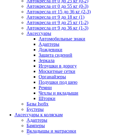
Автокресла от 0 до 25 кг (0-2)
Автокресла от 0 до 55 кг (0-3)
Автокресла от 15 до 36 кг (2-3)
Автокресла от 9 до 18 кг (1)
Автокресла от 9 до 25 кг (1-2)
Автокресла от 9 до 36 кг (1-3)
Аксессуары
Автомобильные знаки
Адаптеры
Дождевики
Защита сидений
Зеркала
Игрушки в дорогу
Москитные сетки
Органайзеры
Подушки под шею
Ремни
Чехлы и вкладыши
Шторки
Базы Isofix
Бустеры
Аксессуары к коляскам
Адаптеры
Бамперы
Вкладышы и матрасики