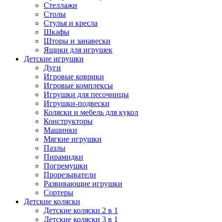
Стеллажи
Столы
Стулья и кресла
Шкафы
Шторы и занавески
Ящики для игрушек
Детские игрушки
Дуги
Игровые коврики
Игровые комплексы
Игрушки для песочницы
Игрушки-подвески
Коляски и мебель для кукол
Конструкторы
Машинки
Мягкие игрушки
Пазлы
Пирамидки
Погремушки
Прорезыватели
Развивающие игрушки
Сортеры
Детские коляски
Детские коляски 2 в 1
Детские коляски 3 в 1