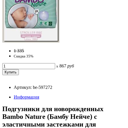
1 335
Скидка 35%
867
руб
x
Артикул: be-597272
Информация
Подгузники для новорожденных
Bambo Nature (Бамбу Нейче) с
эластичными застежками для