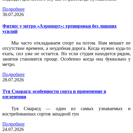
Подробнее
30.07.2026
Фитнес у метро «Аэропорт»: тренировки без лишних
усилий
Мы часто откладываем спорт на потом. Нам мешает не
отсутствие времени, а неудобная дорога. Когда нужно куда-то
ехать, сил уже не остается. Но если студия находится рядом,
занятия становятся проще. Особенно когда она буквально у
метро.
Подробнее
28.07.2026
Туя Смарагд: особенности сорта и применение в
озеленении
Туя Смарагд — один из самых узнаваемых и
востребованных сортов западной туи
Подробнее
24.07.2026