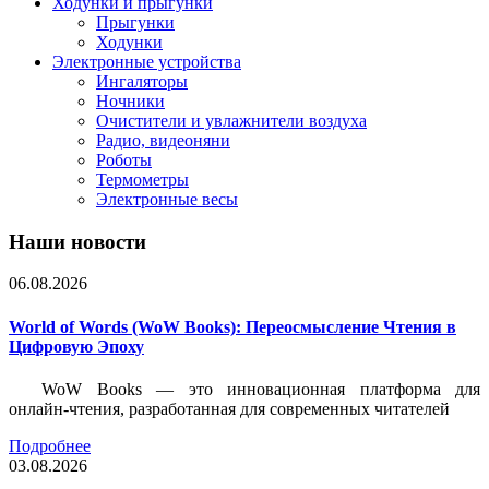
Ходунки и прыгунки
Прыгунки
Ходунки
Электронные устройства
Ингаляторы
Ночники
Очистители и увлажнители воздуха
Радио, видеоняни
Роботы
Термометры
Электронные весы
Наши новости
06.08.2026
World of Words (WoW Books): Переосмысление Чтения в
Цифровую Эпоху
WoW Books — это инновационная платформа для
онлайн-чтения, разработанная для современных читателей
Подробнее
03.08.2026