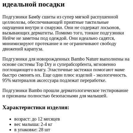
идеальной посадки
Подгузники Бамбу сшиты из супер мягкой распушенной
целлюлозы, обеспечивающей приятные тактильные
ощущения внутри и снаружи. Они не содержат лосьонов,
вызывающих дерматиты. Помимо того, тонкие подгузники
Нейче не заметны под одеждой. Они идеально садятся,
минимизируют протекание и не ограничивают свободу
движений карапуза.
Подгузники для новорожденных Bambo Nature выполнены на
основе системы Top Dry и суперабсорбента, мгновенно
поглощающего влагу. Эластичные застежки помогают маме
быстро сменять их. Еще один плюс изделий - экологичность.
95% материалов аксессуара подлежат переработке.
Подгузники Bambo прошли дерматологическое тестирование
и признаны полностью безопасными для малышей.
Характеристики изделия:
возраст: до 12 месяцев
вес малыша: 2-4 кг
в упаковке: 28 шт