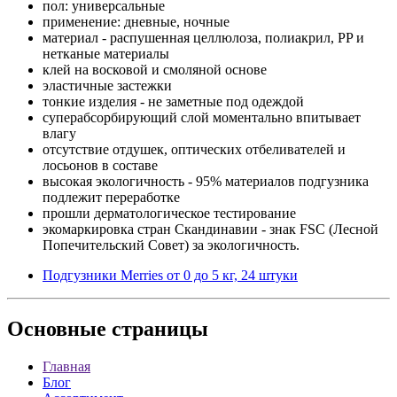
пол: универсальные
применение: дневные, ночные
материал - распушенная целлюлоза, полиакрил, PP и
нетканые материалы
клей на восковой и смоляной основе
эластичные застежки
тонкие изделия - не заметные под одеждой
суперабсорбирующий слой моментально впитывает
влагу
отсутствие отдушек, оптических отбеливателей и
лосьонов в составе
высокая экологичность - 95% материалов подгузника
подлежит переработке
прошли дерматологическое тестирование
экомаркировка стран Скандинавии - знак FSC (Лесной
Попечительский Совет) за экологичность.
Подгузники Merries от 0 до 5 кг, 24 штуки
Основные
страницы
Главная
Блог