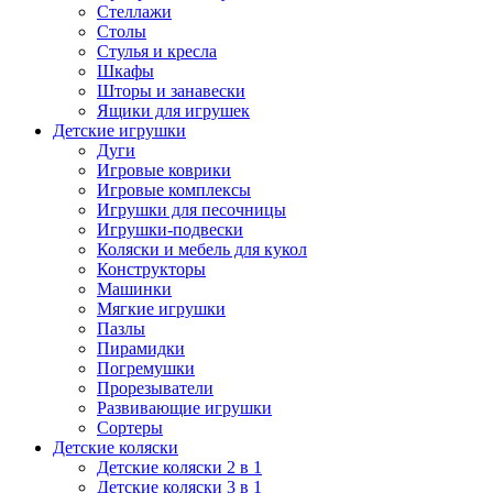
Стеллажи
Столы
Стулья и кресла
Шкафы
Шторы и занавески
Ящики для игрушек
Детские игрушки
Дуги
Игровые коврики
Игровые комплексы
Игрушки для песочницы
Игрушки-подвески
Коляски и мебель для кукол
Конструкторы
Машинки
Мягкие игрушки
Пазлы
Пирамидки
Погремушки
Прорезыватели
Развивающие игрушки
Сортеры
Детские коляски
Детские коляски 2 в 1
Детские коляски 3 в 1