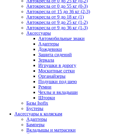
Автокресла от 0 до 25 кг (0-2)
Автокресла от 0 до 55 кг (0-3)
Автокресла от 15 до 36 кг (2-3)
Автокресла от 9 до 18 кг (1)
Автокресла от 9 до 25 кг (1-2)
Автокресла от 9 до 36 кг (1-3)
Аксессуары
Автомобильные знаки
Адаптеры
Дождевики
Защита сидений
Зеркала
Игрушки в дорогу
Москитные сетки
Органайзеры
Подушки под шею
Ремни
Чехлы и вкладыши
Шторки
Базы Isofix
Бустеры
Аксессуары к коляскам
Адаптеры
Бамперы
Вкладышы и матрасики