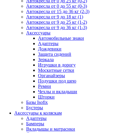
Автокресла от 0 до 25 кг (0-2)
Автокресла от 0 до 55 кг (0-3)
Автокресла от 15 до 36 кг (2-3)
Автокресла от 9 до 18 кг (1)
Автокресла от 9 до 25 кг (1-2)
Автокресла от 9 до 36 кг (1-3)
Аксессуары
Автомобильные знаки
Адаптеры
Дождевики
Защита сидений
Зеркала
Игрушки в дорогу
Москитные сетки
Органайзеры
Подушки под шею
Ремни
Чехлы и вкладыши
Шторки
Базы Isofix
Бустеры
Аксессуары к коляскам
Адаптеры
Бамперы
Вкладышы и матрасики