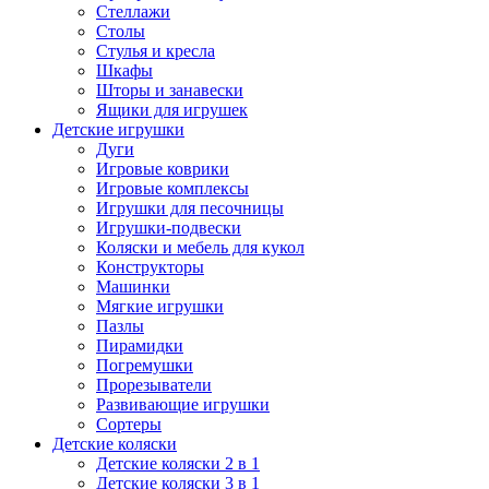
Стеллажи
Столы
Стулья и кресла
Шкафы
Шторы и занавески
Ящики для игрушек
Детские игрушки
Дуги
Игровые коврики
Игровые комплексы
Игрушки для песочницы
Игрушки-подвески
Коляски и мебель для кукол
Конструкторы
Машинки
Мягкие игрушки
Пазлы
Пирамидки
Погремушки
Прорезыватели
Развивающие игрушки
Сортеры
Детские коляски
Детские коляски 2 в 1
Детские коляски 3 в 1