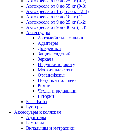
Автокресла от 0 до 25 кг (0-2)
Автокресла от 0 до 55 кг (0-3)
Автокресла от 15 до 36 кг (2-3)
Автокресла от 9 до 18 кг (1)
Автокресла от 9 до 25 кг (1-2)
Автокресла от 9 до 36 кг (1-3)
Аксессуары
Автомобильные знаки
Адаптеры
Дождевики
Защита сидений
Зеркала
Игрушки в дорогу
Москитные сетки
Органайзеры
Подушки под шею
Ремни
Чехлы и вкладыши
Шторки
Базы Isofix
Бустеры
Аксессуары к коляскам
Адаптеры
Бамперы
Вкладышы и матрасики