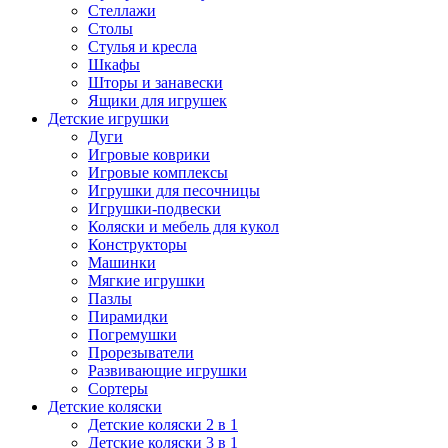
Стеллажи
Столы
Стулья и кресла
Шкафы
Шторы и занавески
Ящики для игрушек
Детские игрушки
Дуги
Игровые коврики
Игровые комплексы
Игрушки для песочницы
Игрушки-подвески
Коляски и мебель для кукол
Конструкторы
Машинки
Мягкие игрушки
Пазлы
Пирамидки
Погремушки
Прорезыватели
Развивающие игрушки
Сортеры
Детские коляски
Детские коляски 2 в 1
Детские коляски 3 в 1