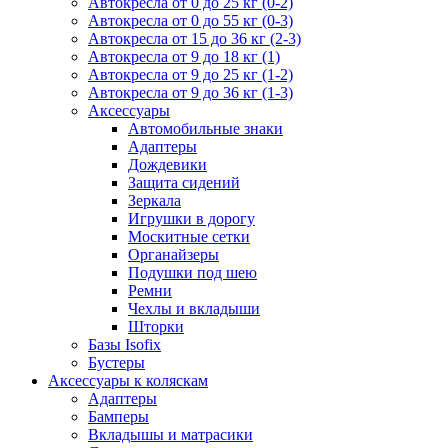
Автокресла от 0 до 25 кг (0-2)
Автокресла от 0 до 55 кг (0-3)
Автокресла от 15 до 36 кг (2-3)
Автокресла от 9 до 18 кг (1)
Автокресла от 9 до 25 кг (1-2)
Автокресла от 9 до 36 кг (1-3)
Аксессуары
Автомобильные знаки
Адаптеры
Дождевики
Защита сидений
Зеркала
Игрушки в дорогу
Москитные сетки
Органайзеры
Подушки под шею
Ремни
Чехлы и вкладыши
Шторки
Базы Isofix
Бустеры
Аксессуары к коляскам
Адаптеры
Бамперы
Вкладышы и матрасики