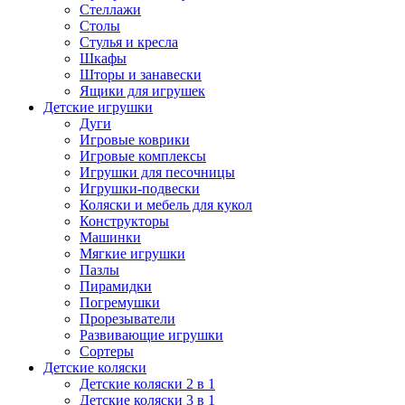
Стеллажи
Столы
Стулья и кресла
Шкафы
Шторы и занавески
Ящики для игрушек
Детские игрушки
Дуги
Игровые коврики
Игровые комплексы
Игрушки для песочницы
Игрушки-подвески
Коляски и мебель для кукол
Конструкторы
Машинки
Мягкие игрушки
Пазлы
Пирамидки
Погремушки
Прорезыватели
Развивающие игрушки
Сортеры
Детские коляски
Детские коляски 2 в 1
Детские коляски 3 в 1