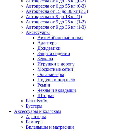
Автокресла от 0 до 25 кг (0-2)
Автокресла от 0 до 55 кг (0-3)
Автокресла от 15 до 36 кг (2-3)
Автокресла от 9 до 18 кг (1)
Автокресла от 9 до 25 кг (1-2)
Автокресла от 9 до 36 кг (1-3)
Аксессуары
Автомобильные знаки
Адаптеры
Дождевики
Защита сидений
Зеркала
Игрушки в дорогу
Москитные сетки
Органайзеры
Подушки под шею
Ремни
Чехлы и вкладыши
Шторки
Базы Isofix
Бустеры
Аксессуары к коляскам
Адаптеры
Бамперы
Вкладышы и матрасики