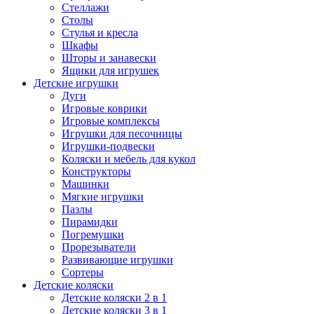
Стеллажи
Столы
Стулья и кресла
Шкафы
Шторы и занавески
Ящики для игрушек
Детские игрушки
Дуги
Игровые коврики
Игровые комплексы
Игрушки для песочницы
Игрушки-подвески
Коляски и мебель для кукол
Конструкторы
Машинки
Мягкие игрушки
Пазлы
Пирамидки
Погремушки
Прорезыватели
Развивающие игрушки
Сортеры
Детские коляски
Детские коляски 2 в 1
Детские коляски 3 в 1