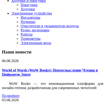
Ходунки и прыгунки
Прыгунки
Ходунки
Электронные устройства
Ингаляторы
Ночники
Очистители и увлажнители воздуха
Радио, видеоняни
Роботы
Термометры
Электронные весы
Наши новости
06.08.2026
World of Words (WoW Books): Переосмысление Чтения в
Цифровую Эпоху
WoW Books — это инновационная платформа для
онлайн-чтения, разработанная для современных читателей
Подробнее
03.08.2026