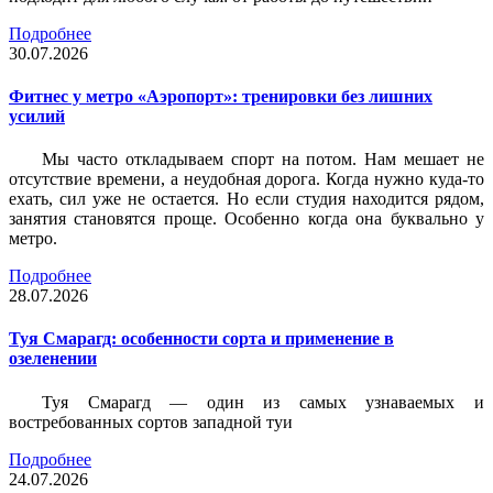
Подробнее
30.07.2026
Фитнес у метро «Аэропорт»: тренировки без лишних
усилий
Мы часто откладываем спорт на потом. Нам мешает не
отсутствие времени, а неудобная дорога. Когда нужно куда-то
ехать, сил уже не остается. Но если студия находится рядом,
занятия становятся проще. Особенно когда она буквально у
метро.
Подробнее
28.07.2026
Туя Смарагд: особенности сорта и применение в
озеленении
Туя Смарагд — один из самых узнаваемых и
востребованных сортов западной туи
Подробнее
24.07.2026