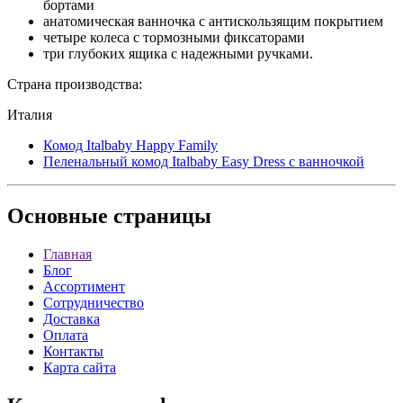
бортами
анатомическая ванночка с антискользящим покрытием
четыре колеса с тормозными фиксаторами
три глубоких ящика с надежными ручками.
Страна производства:
Италия
Комод Italbaby Happy Family
Пеленальный комод Italbaby Easy Dress с ванночкой
Основные
страницы
Главная
Блог
Ассортимент
Сотрудничество
Доставка
Оплата
Контакты
Карта сайта