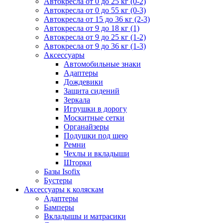
Автокресла от 0 до 25 кг (0-2)
Автокресла от 0 до 55 кг (0-3)
Автокресла от 15 до 36 кг (2-3)
Автокресла от 9 до 18 кг (1)
Автокресла от 9 до 25 кг (1-2)
Автокресла от 9 до 36 кг (1-3)
Аксессуары
Автомобильные знаки
Адаптеры
Дождевики
Защита сидений
Зеркала
Игрушки в дорогу
Москитные сетки
Органайзеры
Подушки под шею
Ремни
Чехлы и вкладыши
Шторки
Базы Isofix
Бустеры
Аксессуары к коляскам
Адаптеры
Бамперы
Вкладышы и матрасики