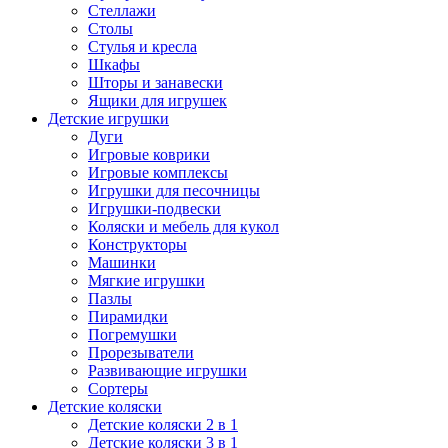
Стеллажи
Столы
Стулья и кресла
Шкафы
Шторы и занавески
Ящики для игрушек
Детские игрушки
Дуги
Игровые коврики
Игровые комплексы
Игрушки для песочницы
Игрушки-подвески
Коляски и мебель для кукол
Конструкторы
Машинки
Мягкие игрушки
Пазлы
Пирамидки
Погремушки
Прорезыватели
Развивающие игрушки
Сортеры
Детские коляски
Детские коляски 2 в 1
Детские коляски 3 в 1