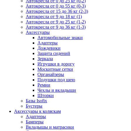
Автокресла от 0 до 25 кг (0-2)
Автокресла от 0 до 55 кг (0-3)
Автокресла от 15 до 36 кг (2-3)
Автокресла от 9 до 18 кг (1)
Автокресла от 9 до 25 кг (1-2)
Автокресла от 9 до 36 кг (1-3)
Аксессуары
Автомобильные знаки
Адаптеры
Дождевики
Защита сидений
Зеркала
Игрушки в дорогу
Москитные сетки
Органайзеры
Подушки под шею
Ремни
Чехлы и вкладыши
Шторки
Базы Isofix
Бустеры
Аксессуары к коляскам
Адаптеры
Бамперы
Вкладышы и матрасики