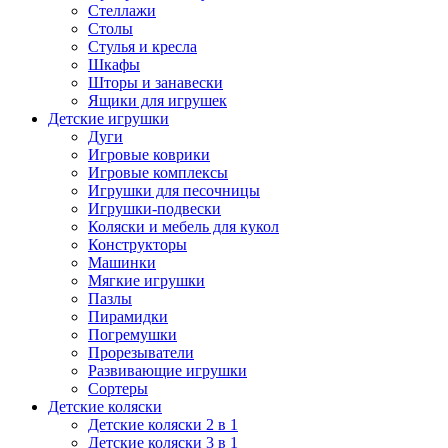
Стеллажи
Столы
Стулья и кресла
Шкафы
Шторы и занавески
Ящики для игрушек
Детские игрушки
Дуги
Игровые коврики
Игровые комплексы
Игрушки для песочницы
Игрушки-подвески
Коляски и мебель для кукол
Конструкторы
Машинки
Мягкие игрушки
Пазлы
Пирамидки
Погремушки
Прорезыватели
Развивающие игрушки
Сортеры
Детские коляски
Детские коляски 2 в 1
Детские коляски 3 в 1