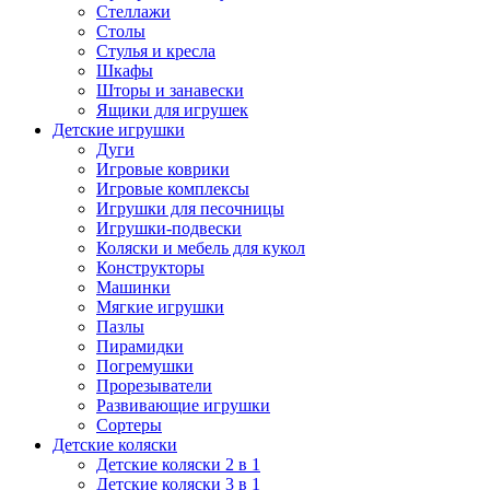
Стеллажи
Столы
Стулья и кресла
Шкафы
Шторы и занавески
Ящики для игрушек
Детские игрушки
Дуги
Игровые коврики
Игровые комплексы
Игрушки для песочницы
Игрушки-подвески
Коляски и мебель для кукол
Конструкторы
Машинки
Мягкие игрушки
Пазлы
Пирамидки
Погремушки
Прорезыватели
Развивающие игрушки
Сортеры
Детские коляски
Детские коляски 2 в 1
Детские коляски 3 в 1