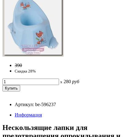
390
Скидка 28%
280
руб
x
Артикул: be-596237
Информация
Нескользящие лапки для
предотвращения опрокидывания и