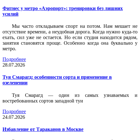
Фитнес у метро «Аэропорт»: тренировки без лишних
усилий
Мы часто откладываем спорт на потом. Нам мешает не
отсутствие времени, а неудобная дорога. Когда нужно куда-то
ехать, сил уже не остается. Но если студия находится рядом,
занятия становятся проще. Особенно когда она буквально у
метро.
Подробнее
28.07.2026
Туя Смарагд: особенности сорта и применение в
озеленении
Туя Смарагд — один из самых узнаваемых и
востребованных сортов западной туи
Подробнее
24.07.2026
Избавление от Тараканов в Москве