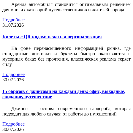
Аренда автомобиля становится оптимальным решением
для многих категорий путешественников и жителей города
Подробнее
31.07.2026
Билеты c QR кодом: печать и персонализация
На фоне перенасыщенного информацией рынка, где
стандартные листовки и буклеты быстро оказываются в
мусорных баках без прочтения, классическая реклама теряет
силу
Подробнее
30.07.2026
15 образов с джинсами на каждый день: офис, выходные,
свидание, путешествие
Джинсы — основа современного гардероба, которая
подходит для любого случая: от работы до путешествий
Подробнее
30.07.2026