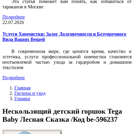
Эта статья поможет вам понять, как избавиться от
тараканов в Москве
Подробнее
22.07.2026
Услуги Химчистки: Залог Долговечности и Безупречного
Вида Ваших Вещей
В современном мире, где ценятся время, качество и
эстетика, услуги профессиональной химчистки становятся
неотъемлемой частью ухода за гардеробом и домашним
текстилем
Подробнее
Главная
Гигиена и уход
Горшки
Нескользящий детский горшок Tega
Baby Лесная Сказка /Код be-596237