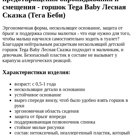
смещения - горшок Tega Baby Лесная
Сказка (Тега Беби)
Эргономичная форма, нескользящее основание, защита от
брызг и поддержка спины малютки - что еще нужно для того,
чтобы малыш научился самостоятельно ходить в туалет?
Благодаря нейтральным расцветкам нескользящий детский
горшок Tega Baby Лесная Сказка подходит и мальчикам, и
девочкам. Безопасный пластик в составе не вызывает у
карапуза аллергических реакций.
Характеристики изделия:
возраст: с 0,5-1 года
нескользящие детали в основании
устойчивое основание
вырез спереди внизу, чтоб было удобно взять горшок в
руки
эргономичная область сидения
защита от брызг впереди
поддерживающая позвоночник спинка
стойкие милые рисунки
состав: нетоксичный, неаллергенный пластик, который