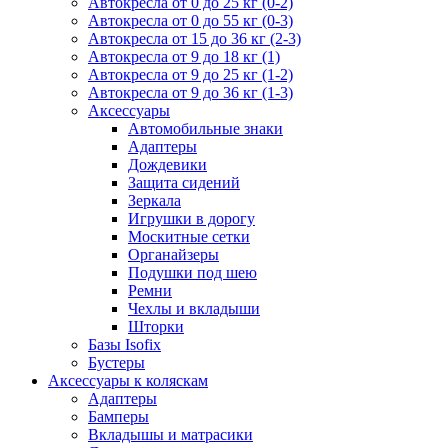
Автокресла от 0 до 25 кг (0-2)
Автокресла от 0 до 55 кг (0-3)
Автокресла от 15 до 36 кг (2-3)
Автокресла от 9 до 18 кг (1)
Автокресла от 9 до 25 кг (1-2)
Автокресла от 9 до 36 кг (1-3)
Аксессуары
Автомобильные знаки
Адаптеры
Дождевики
Защита сидений
Зеркала
Игрушки в дорогу
Москитные сетки
Органайзеры
Подушки под шею
Ремни
Чехлы и вкладыши
Шторки
Базы Isofix
Бустеры
Аксессуары к коляскам
Адаптеры
Бамперы
Вкладышы и матрасики