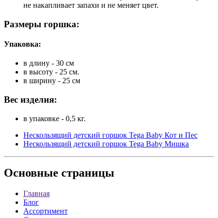
не накапливает запахи и не меняет цвет.
Размеры горшка:
Упаковка:
в длину - 30 см
в высоту - 25 см.
в ширину - 25 см
Вес изделия:
в упаковке - 0,5 кг.
Нескользящий детский горшок Tega Baby Кот и Пес
Нескользящий детский горшок Tega Baby Мишка
Основные
страницы
Главная
Блог
Ассортимент